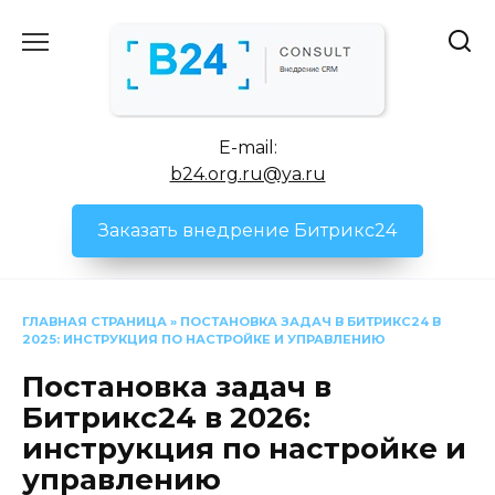
Перейти
к
содержанию
E-mail:
b24.org.ru@ya.ru
Заказать внедрение Битрикс24
ГЛАВНАЯ СТРАНИЦА
»
ПОСТАНОВКА ЗАДАЧ В БИТРИКС24 В
2025: ИНСТРУКЦИЯ ПО НАСТРОЙКЕ И УПРАВЛЕНИЮ
Постановка задач в
Битрикс24 в 2026:
инструкция по настройке и
управлению