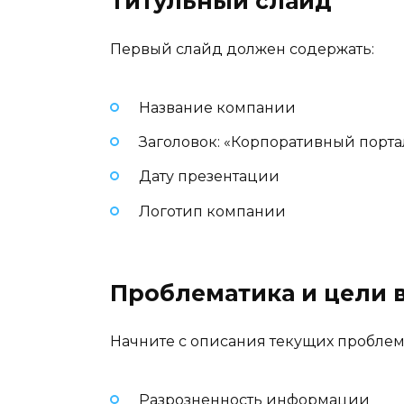
Титульный слайд
Первый слайд должен содержать:
Название компании
Заголовок: «Корпоративный порта
Дату презентации
Логотип компании
Проблематика и цели 
Начните с описания текущих проблем
Разрозненность информации