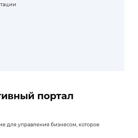
нтации
тивный портал
е для управления бизнесом, которое