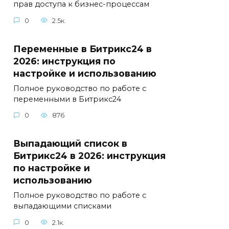
прав доступа к бизнес-процессам
0
2.5к.
Переменные в Битрикс24 в
2026: инструкция по
настройке и использованию
Полное руководство по работе с
переменными в Битрикс24
0
876
Выпадающий список в
Битрикс24 в 2026: инструкция
по настройке и
использованию
Полное руководство по работе с
выпадающими списками
0
2.1к.