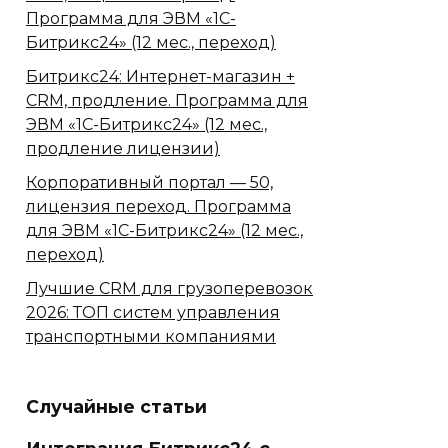
Программа для ЭВМ «1С-
Битрикс24» (12 мес., переход)
Битрикс24: Интернет-магазин +
CRM, продление. Программа для
ЭВМ «1С-Битрикс24» (12 мес.,
продление лицензии)
Корпоративный портал — 50,
лицензия переход. Программа
для ЭВМ «1С-Битрикс24» (12 мес.,
переход)
Лучшие CRM для грузоперевозок
2026: ТОП систем управления
транспортными компаниями
Случайные статьи