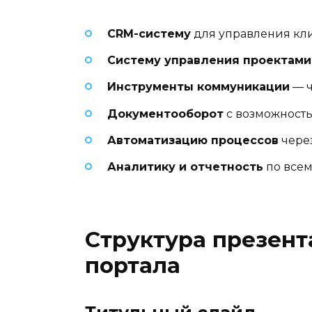
CRM-систему
для управления кл
Систему управления проектами
Инструменты коммуникации
— ч
Документооборот
с возможность
Автоматизацию процессов
через
Аналитику и отчетность
по всем
Структура презент
портала