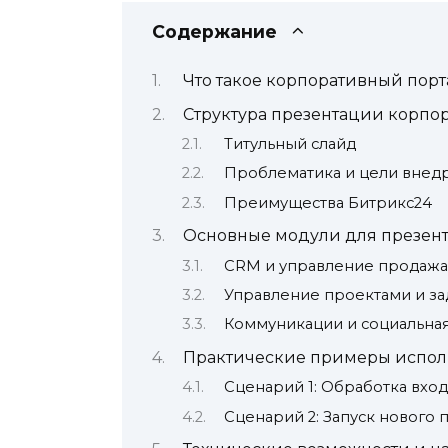
Содержание
Что такое корпоративный порт
Структура презентации корпор
Титульный слайд
Проблематика и цели внед
Преимущества Битрикс24
Основные модули для презен
CRM и управление продаж
Управление проектами и за
Коммуникации и социальная
Практические примеры испол
Сценарий 1: Обработка вхо
Сценарий 2: Запуск нового 