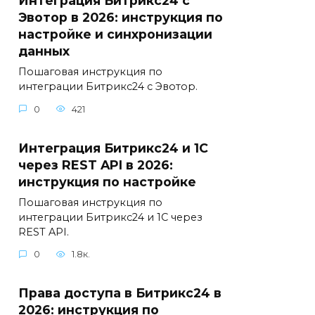
Интеграция Битрикс24 с
Эвотор в 2026: инструкция по
настройке и синхронизации
данных
Пошаговая инструкция по
интеграции Битрикс24 с Эвотор.
0
421
Интеграция Битрикс24 и 1С
через REST API в 2026:
инструкция по настройке
Пошаговая инструкция по
интеграции Битрикс24 и 1С через
REST API.
0
1.8к.
Права доступа в Битрикс24 в
2026: инструкция по