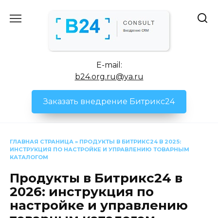
Перейти
к
содержанию
E-mail:
b24.org.ru@ya.ru
Заказать внедрение Битрикс24
ГЛАВНАЯ СТРАНИЦА
»
ПРОДУКТЫ В БИТРИКС24 В 2025:
ИНСТРУКЦИЯ ПО НАСТРОЙКЕ И УПРАВЛЕНИЮ ТОВАРНЫМ
КАТАЛОГОМ
Продукты в Битрикс24 в
2026: инструкция по
настройке и управлению