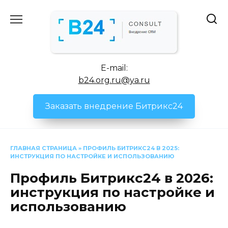
Перейти
к
содержанию
E-mail:
b24.org.ru@ya.ru
Заказать внедрение Битрикс24
ГЛАВНАЯ СТРАНИЦА
»
ПРОФИЛЬ БИТРИКС24 В 2025:
ИНСТРУКЦИЯ ПО НАСТРОЙКЕ И ИСПОЛЬЗОВАНИЮ
Профиль Битрикс24 в 2026:
инструкция по настройке и
использованию