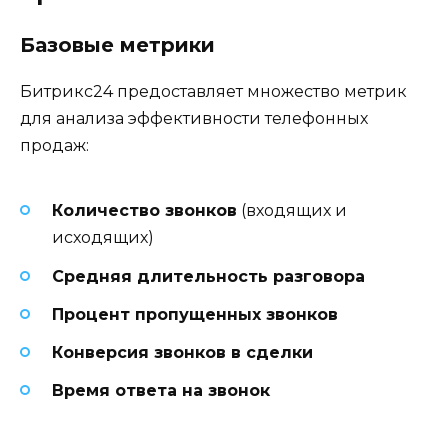
Базовые метрики
Битрикс24 предоставляет множество метрик
для анализа эффективности телефонных
продаж:
Количество звонков
(входящих и
исходящих)
Средняя длительность разговора
Процент пропущенных звонков
Конверсия звонков в сделки
Время ответа на звонок