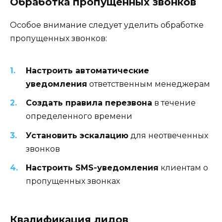
Обработка пропущенных звонков
Особое внимание следует уделить обработке
пропущенных звонков:
Настроить автоматические
уведомления
ответственным менеджерам
Создать правила перезвона
в течение
определенного времени
Установить эскалацию
для неотвеченных
звонков
Настроить SMS-уведомления
клиентам о
пропущенных звонках
Квалификация лидов