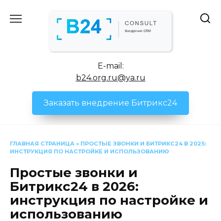
Перейти
к
содержанию
E-mail:
b24.org.ru@ya.ru
Заказать внедрение Битрикс24
ГЛАВНАЯ СТРАНИЦА
»
ПРОСТЫЕ ЗВОНКИ И БИТРИКС24 В 2025:
ИНСТРУКЦИЯ ПО НАСТРОЙКЕ И ИСПОЛЬЗОВАНИЮ
Простые звонки и
Битрикс24 в 2026:
инструкция по настройке и
использованию