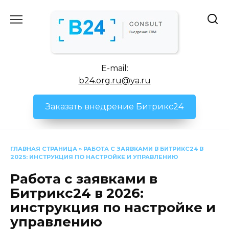
Перейти
к
содержанию
E-mail:
b24.org.ru@ya.ru
Заказать внедрение Битрикс24
ГЛАВНАЯ СТРАНИЦА
»
РАБОТА С ЗАЯВКАМИ В БИТРИКС24 В
2025: ИНСТРУКЦИЯ ПО НАСТРОЙКЕ И УПРАВЛЕНИЮ
Работа с заявками в
Битрикс24 в 2026:
инструкция по настройке и
управлению