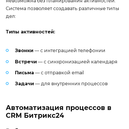
невозможна без планирования активностей.
Система позволяет создавать различные типы
дел:
Типы активностей:
Звонки
— с интеграцией телефонии
Встречи
— с синхронизацией календаря
Письма
— с отправкой email
Задачи
— для внутренних процессов
Автоматизация процессов в
CRM Битрикс24