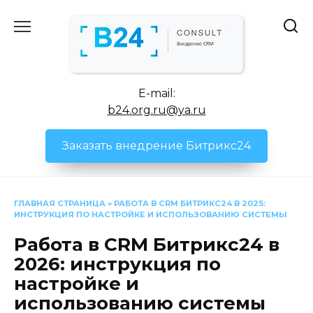
Перейти
к
содержанию
E-mail:
b24.org.ru@ya.ru
Заказать внедрение Битрикс24
ГЛАВНАЯ СТРАНИЦА
»
РАБОТА В CRM БИТРИКС24 В 2025:
ИНСТРУКЦИЯ ПО НАСТРОЙКЕ И ИСПОЛЬЗОВАНИЮ СИСТЕМЫ
Работа в CRM Битрикс24 в
2026: инструкция по
настройке и
использованию системы