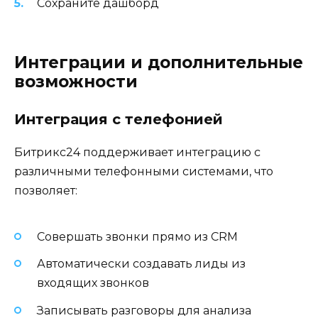
Сохраните дашборд
Интеграции и дополнительные
возможности
Интеграция с телефонией
Битрикс24 поддерживает интеграцию с
различными телефонными системами, что
позволяет:
Совершать звонки прямо из CRM
Автоматически создавать лиды из
входящих звонков
Записывать разговоры для анализа