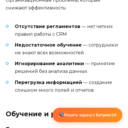
Организационные проблемы, которые
снижают эффективность:
Отсутствие регламентов
— нет четких
правил работы с CRM
Недостаточное обучение
— сотрудники
не знают всех возможностей
Игнорирование аналитики
— принятие
решений без анализа данных
Перегрузка информацией
— создание
слишком много полей и отчетов
Обучение и развитие навыков
Решить задачу с Битрикс24