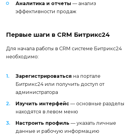
Аналитика и отчеты
— анализ
эффективности продаж
Первые шаги в CRM Битрикс24
Для начала работы в CRM системе Битрикс24
необходимо:
Зарегистрироваться
на портале
Битрикс24 или получить доступ от
администратора
Изучить интерфейс
— основные разделы
находятся в левом меню
Настроить профиль
— указать личные
данные и рабочую информацию