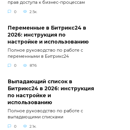
прав доступа к бизнес-процессам
0
2.5к.
Переменные в Битрикс24 в
2026: инструкция по
настройке и использованию
Полное руководство по работе с
переменными в Битрикс24
0
876
Выпадающий список в
Битрикс24 в 2026: инструкция
по настройке и
использованию
Полное руководство по работе с
выпадающими списками
0
2.1к.