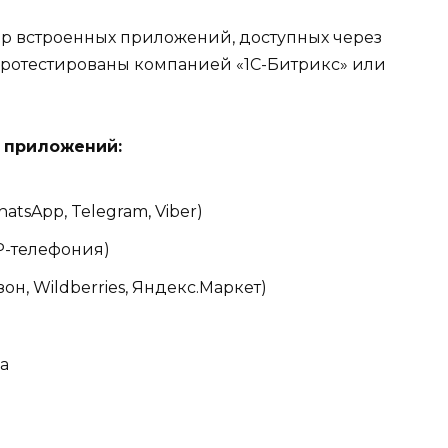
р встроенных приложений, доступных через
 протестированы компанией «1С-Битрикс» или
 приложений:
tsApp, Telegram, Viber)
P-телефония)
н, Wildberries, Яндекс.Маркет)
а
в