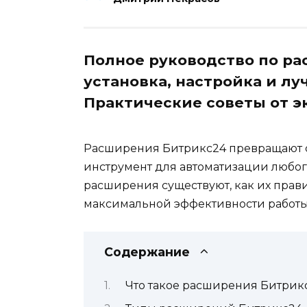
Полное руководство по р
установка, настройка и л
Практические советы от э
Расширения Битрикс24 превращают 
инструмент для автоматизации любого 
расширения существуют, как их прави
максимальной эффективности работы
Содержание
Что такое расширения Битрик