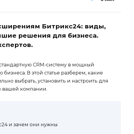
асширениям Битрикс24: виды,
учшие решения для бизнеса.
кспертов.
стандартную CRM-систему в мощный
бизнеса. В этой статье разберем, какие
льно выбрать, установить и настроить для
 вашей компании.
с24 и зачем они нужны