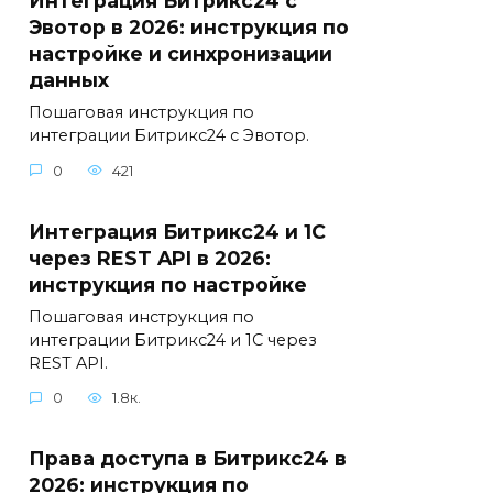
Интеграция Битрикс24 с
Эвотор в 2026: инструкция по
настройке и синхронизации
данных
Пошаговая инструкция по
интеграции Битрикс24 с Эвотор.
0
421
Интеграция Битрикс24 и 1С
через REST API в 2026:
инструкция по настройке
Пошаговая инструкция по
интеграции Битрикс24 и 1С через
REST API.
0
1.8к.
Права доступа в Битрикс24 в
2026: инструкция по