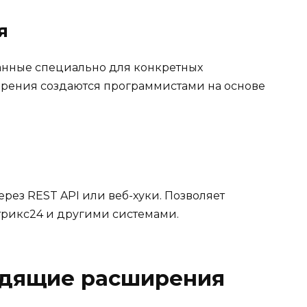
я
нные специально для конкретных
ирения создаются программистами на основе
ез REST API или веб-хуки. Позволяет
рикс24 и другими системами.
одящие расширения