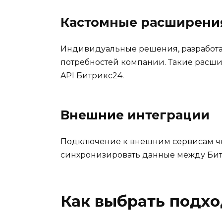
Кастомные расширени
Индивидуальные решения, разработа
потребностей компании. Такие расш
API Битрикс24.
Внешние интеграции
Подключение к внешним сервисам чер
синхронизировать данные между Бит
Как выбрать подх