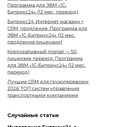
Программа для ЭВМ «1С-
Битрикс24» (12 мес., переход)
Битрикс24: Интернет-магазин +
CRM, продление. Программа для
ЭВМ «1С-Битрикс24» (12 мес.,
продление лицензии)
Корпоративный портал — 50,
лицензия переход. Программа
для ЭВМ «1С-Битрикс24» (12 мес.,
переход)
Лучшие CRM для грузоперевозок
2026: ТОП систем управления
транспортными компаниями
Случайные статьи