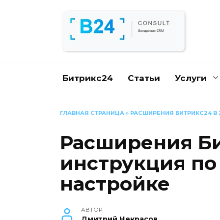
Перейти
к
содержанию
Битрикс24
Статьи
Услуги
ГЛАВНАЯ СТРАНИЦА
»
РАСШИРЕНИЯ БИТРИКС24 В 
Расширения Би
инструкция по
настройке
АВТОР
Дмитрий Некрасов