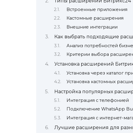
Типы расширений Битрикс24
Встроенные приложения
Кастомные расширения
Внешние интеграции
Как выбрать подходящие рас
Анализ потребностей бизне
Критерии выбора расшире
Установка расширений Битрик
Установка через каталог п
Установка кастомных расш
Настройка популярных расши
Интеграция с телефонией
Подключение WhatsApp Bus
Интеграция с интернет-маг
Лучшие расширения для разны