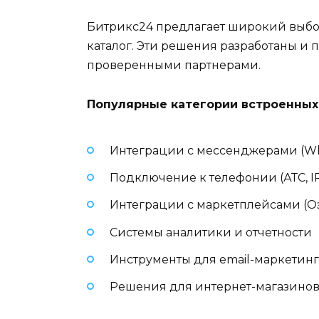
Битрикс24 предлагает широкий выбо
каталог. Эти решения разработаны и
проверенными партнерами.
Популярные категории встроенных
Интеграции с мессенджерами (Wha
Подключение к телефонии (АТС, I
Интеграции с маркетплейсами (Озо
Системы аналитики и отчетности
Инструменты для email-маркетинг
Решения для интернет-магазино