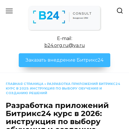
Перейти
к
содержанию
E-mail:
b24.org.ru@ya.ru
Заказать внедрение Битрикс24
ГЛАВНАЯ СТРАНИЦА
»
РАЗРАБОТКА ПРИЛОЖЕНИЙ БИТРИКС24
КУРС В 2025: ИНСТРУКЦИЯ ПО ВЫБОРУ ОБУЧЕНИЯ И
СОЗДАНИЮ РЕШЕНИЙ
Разработка приложений
Битрикс24 курс в 2026:
инструкция по выбору