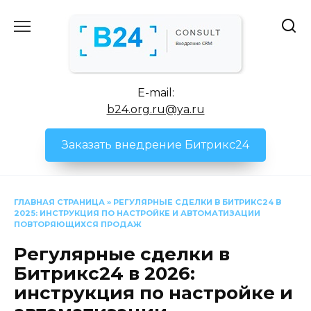
Перейти
к
содержанию
E-mail:
b24.org.ru@ya.ru
Заказать внедрение Битрикс24
ГЛАВНАЯ СТРАНИЦА
»
РЕГУЛЯРНЫЕ СДЕЛКИ В БИТРИКС24 В
2025: ИНСТРУКЦИЯ ПО НАСТРОЙКЕ И АВТОМАТИЗАЦИИ
ПОВТОРЯЮЩИХСЯ ПРОДАЖ
Регулярные сделки в
Битрикс24 в 2026:
инструкция по настройке и