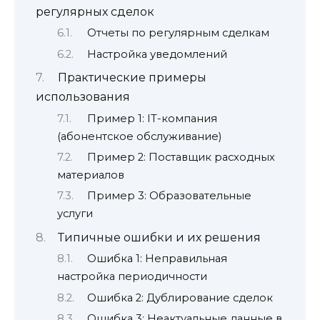
регулярных сделок
Отчеты по регулярным сделкам
Настройка уведомлений
Практические примеры
использования
Пример 1: IT-компания
(абонентское обслуживание)
Пример 2: Поставщик расходных
материалов
Пример 3: Образовательные
услуги
Типичные ошибки и их решения
Ошибка 1: Неправильная
настройка периодичности
Ошибка 2: Дублирование сделок
Ошибка 3: Неактуальные данные в