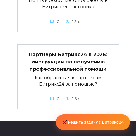
Полный обзор методов работы в
Битрикс24: настройка
0
1.3к.
Партнеры Битрикс24 в 2026:
инструкция по получению
профессиональной помощи
Как обратиться к партнерам
Битрикс24 за помощью?
0
1.6к.
Решить задачу с Битрикс24