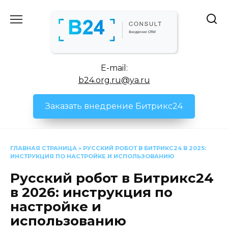
Перейти
к
содержанию
E-mail:
b24.org.ru@ya.ru
Заказать внедрение Битрикс24
ГЛАВНАЯ СТРАНИЦА
»
РУССКИЙ РОБОТ В БИТРИКС24 В 2025:
ИНСТРУКЦИЯ ПО НАСТРОЙКЕ И ИСПОЛЬЗОВАНИЮ
Русский робот в Битрикс24
в 2026: инструкция по
настройке и
использованию