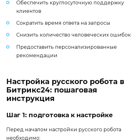
Обеспечить круглосуточную поддержку
клиентов
Сократить время ответа на запросы
Снизить количество человеческих ошибок
Предоставить персонализированные
рекомендации
Настройка русского робота в
Битрикс24: пошаговая
инструкция
Шаг 1: подготовка к настройке
Перед началом настройки русского робота
необходимо: