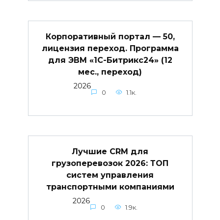
Корпоративный портал — 50,
лицензия переход. Программа
для ЭВМ «1С-Битрикс24» (12
мес., переход)
2026
0
1.1к.
Лучшие CRM для
грузоперевозок 2026: ТОП
систем управления
транспортными компаниями
2026
0
1.9к.