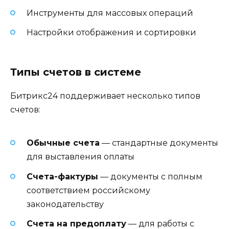
Инструменты для массовых операций
Настройки отображения и сортировки
Типы счетов в системе
Битрикс24 поддерживает несколько типов
счетов:
Обычные счета
— стандартные документы
для выставления оплаты
Счета-фактуры
— документы с полным
соответствием российскому
законодательству
Счета на предоплату
— для работы с