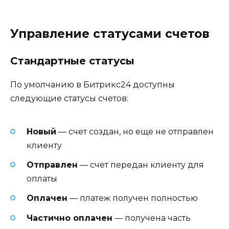
Управление статусами счетов
Стандартные статусы
По умолчанию в Битрикс24 доступны
следующие статусы счетов:
Новый
— счет создан, но еще не отправлен
клиенту
Отправлен
— счет передан клиенту для
оплаты
Оплачен
— платеж получен полностью
Частично оплачен
— получена часть