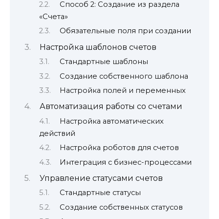
Способ 2: Создание из раздела
«Счета»
Обязательные поля при создании
Настройка шаблонов счетов
Стандартные шаблоны
Создание собственного шаблона
Настройка полей и переменных
Автоматизация работы со счетами
Настройка автоматических
действий
Настройка роботов для счетов
Интеграция с бизнес-процессами
Управление статусами счетов
Стандартные статусы
Создание собственных статусов