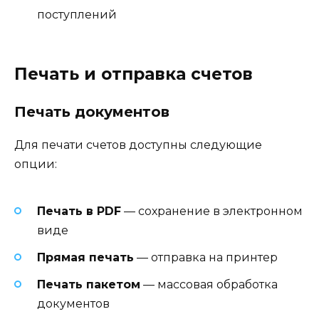
поступлений
Печать и отправка счетов
Печать документов
Для печати счетов доступны следующие
опции:
Печать в PDF
— сохранение в электронном
виде
Прямая печать
— отправка на принтер
Печать пакетом
— массовая обработка
документов