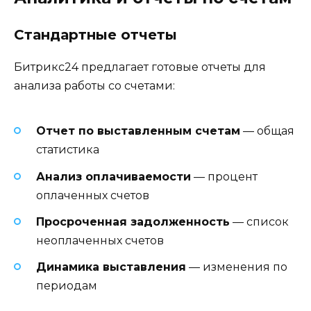
Стандартные отчеты
Битрикс24 предлагает готовые отчеты для
анализа работы со счетами:
Отчет по выставленным счетам
— общая
статистика
Анализ оплачиваемости
— процент
оплаченных счетов
Просроченная задолженность
— список
неоплаченных счетов
Динамика выставления
— изменения по
периодам