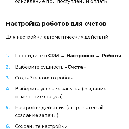
обновление при поступлении оплаты
Настройка роботов для счетов
Для настройки автоматических действий:
Перейдите в
CRM → Настройки → Роботы
Выберите сущность
«Счета»
Создайте нового робота
Выберите условие запуска (создание,
изменение статуса)
Настройте действия (отправка email,
создание задачи)
Сохраните настройки