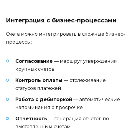
Интеграция с бизнес-процессами
Счета можно интегрировать в сложные бизнес-
процессы:
Согласование
— маршрут утверждения
крупных счетов
Контроль оплаты
— отслеживание
статусов платежей
Работа с дебиторкой
— автоматические
напоминания о просрочке
Отчетность
— генерация отчетов по
выставленным счетам