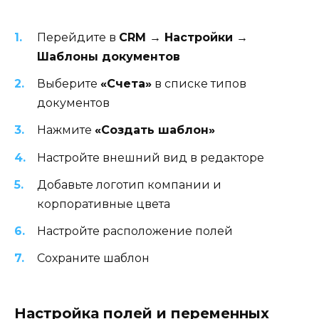
Перейдите в
CRM → Настройки →
Шаблоны документов
Выберите
«Счета»
в списке типов
документов
Нажмите
«Создать шаблон»
Настройте внешний вид в редакторе
Добавьте логотип компании и
корпоративные цвета
Настройте расположение полей
Сохраните шаблон
Настройка полей и переменных