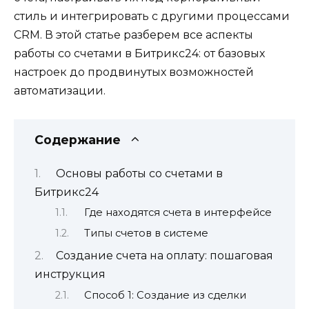
стиль и интегрировать с другими процессами
CRM. В этой статье разберем все аспекты
работы со счетами в Битрикс24: от базовых
настроек до продвинутых возможностей
автоматизации.
Содержание
Основы работы со счетами в
Битрикс24
Где находятся счета в интерфейсе
Типы счетов в системе
Создание счета на оплату: пошаговая
инструкция
Способ 1: Создание из сделки