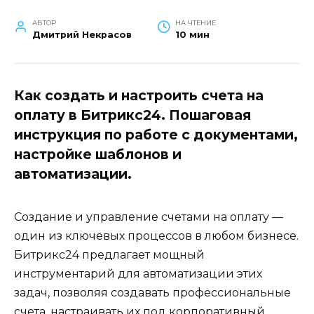
АВТОР
НА ЧТЕНИЕ
Дмитрий Некрасов
10 мин
Как создать и настроить счета на
оплату в Битрикс24. Пошаговая
инструкция по работе с документами,
настройке шаблонов и
автоматизации.
Создание и управление счетами на оплату —
один из ключевых процессов в любом бизнесе.
Битрикс24 предлагает мощный
инструментарий для автоматизации этих
задач, позволяя создавать профессиональные
счета, настраивать их под корпоративный