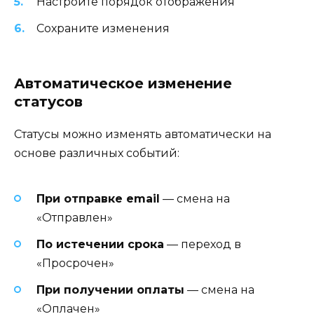
Настройте порядок отображения
Сохраните изменения
Автоматическое изменение
статусов
Статусы можно изменять автоматически на
основе различных событий:
При отправке email
— смена на
«Отправлен»
По истечении срока
— переход в
«Просрочен»
При получении оплаты
— смена на
«Оплачен»