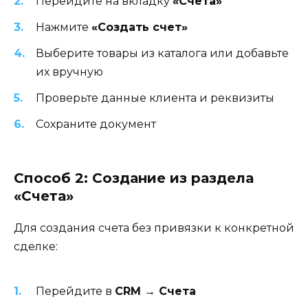
Перейдите на вкладку
«Счета»
Нажмите
«Создать счет»
Выберите товары из каталога или добавьте
их вручную
Проверьте данные клиента и реквизиты
Сохраните документ
Способ 2: Создание из раздела
«Счета»
Для создания счета без привязки к конкретной
сделке:
Перейдите в
CRM → Счета