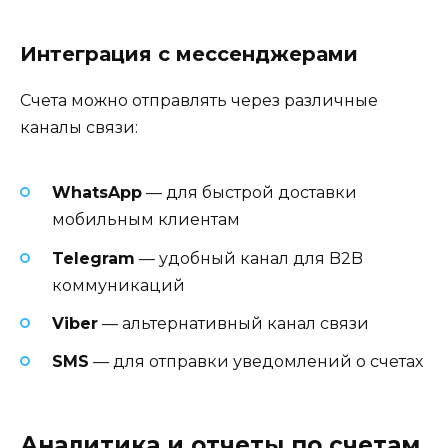
Интеграция с мессенджерами
Счета можно отправлять через различные
каналы связи:
WhatsApp
— для быстрой доставки
мобильным клиентам
Telegram
— удобный канал для B2B
коммуникаций
Viber
— альтернативный канал связи
SMS
— для отправки уведомлений о счетах
Аналитика и отчеты по счетам