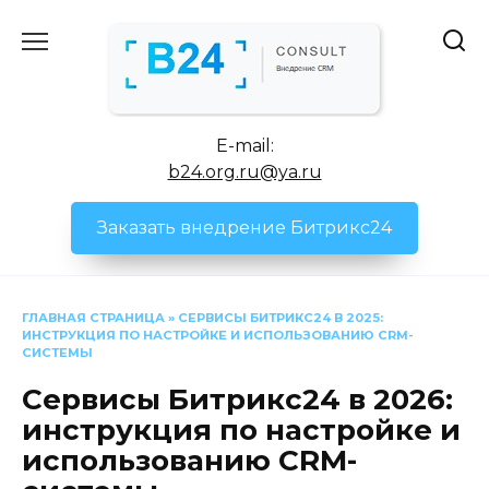
Перейти
к
содержанию
E-mail:
b24.org.ru@ya.ru
Заказать внедрение Битрикс24
ГЛАВНАЯ СТРАНИЦА
»
СЕРВИСЫ БИТРИКС24 В 2025:
ИНСТРУКЦИЯ ПО НАСТРОЙКЕ И ИСПОЛЬЗОВАНИЮ CRM-
СИСТЕМЫ
Сервисы Битрикс24 в 2026:
инструкция по настройке и
использованию CRM-