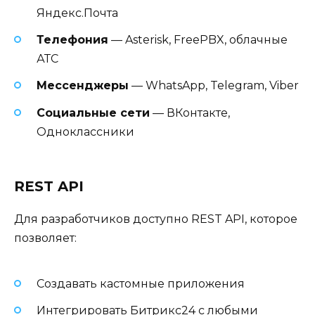
Яндекс.Почта
Телефония
— Asterisk, FreePBX, облачные
АТС
Мессенджеры
— WhatsApp, Telegram, Viber
Социальные сети
— ВКонтакте,
Одноклассники
REST API
Для разработчиков доступно REST API, которое
позволяет:
Создавать кастомные приложения
Интегрировать Битрикс24 с любыми