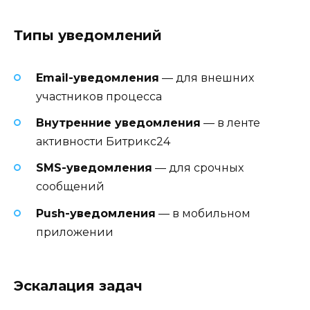
Типы уведомлений
Email-уведомления
— для внешних
участников процесса
Внутренние уведомления
— в ленте
активности Битрикс24
SMS-уведомления
— для срочных
сообщений
Push-уведомления
— в мобильном
приложении
Эскалация задач