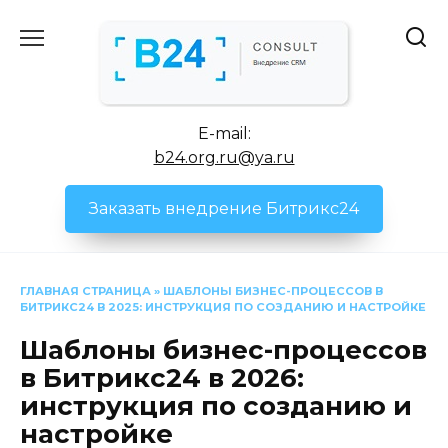
Перейти
к
содержанию
E-mail:
b24.org.ru@ya.ru
Заказать внедрение Битрикс24
ГЛАВНАЯ СТРАНИЦА
»
ШАБЛОНЫ БИЗНЕС-ПРОЦЕССОВ В
БИТРИКС24 В 2025: ИНСТРУКЦИЯ ПО СОЗДАНИЮ И НАСТРОЙКЕ
Шаблоны бизнес-процессов
в Битрикс24 в 2026:
инструкция по созданию и
настройке