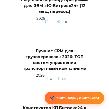
для ЭВМ «1С-Битрикс24» (12
мес., переход)
2026
0
1.1к.
Лучшие CRM для
грузоперевозок 2026: ТОП
систем управления
транспортными компаниями
2026
0
1.9к.
Решить задачу с Битрикс24
Конструктор КП Битрикс24 в