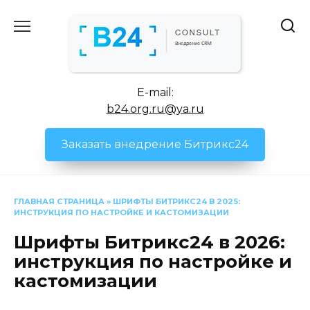
Перейти
к
содержанию
E-mail:
b24.org.ru@ya.ru
Заказать внедрение Битрикс24
ГЛАВНАЯ СТРАНИЦА
»
ШРИФТЫ БИТРИКС24 В 2025:
ИНСТРУКЦИЯ ПО НАСТРОЙКЕ И КАСТОМИЗАЦИИ
Шрифты Битрикс24 в 2026:
инструкция по настройке и
кастомизации