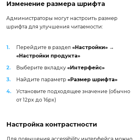
Изменение размера шрифта
Администраторы могут настроить размер
шрифта для улучшения читаемости:
Перейдите в раздел
«Настройки»
→
«Настройки продукта»
Выберите вкладку
«Интерфейс»
Найдите параметр
«Размер шрифта»
Установите подходящее значение (обычно
от 12px до 16px)
Настройка контрастности
Для повышения accessibility интерфейса можно