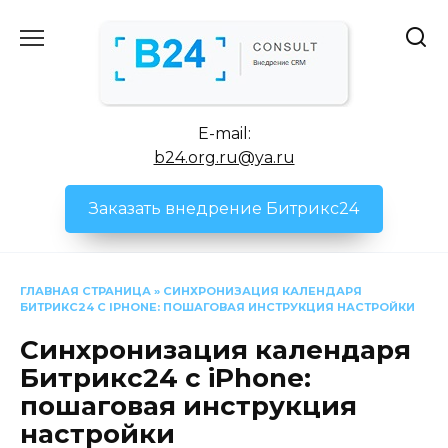
Перейти
к
содержанию
E-mail:
b24.org.ru@ya.ru
Заказать внедрение Битрикс24
ГЛАВНАЯ СТРАНИЦА
»
СИНХРОНИЗАЦИЯ КАЛЕНДАРЯ
БИТРИКС24 С IPHONE: ПОШАГОВАЯ ИНСТРУКЦИЯ НАСТРОЙКИ
Синхронизация календаря
Битрикс24 с iPhone:
пошаговая инструкция
настройки