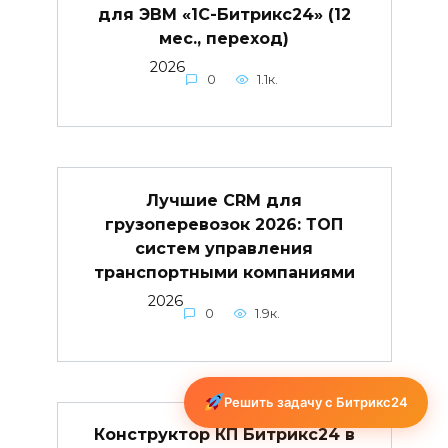
для ЭВМ «1С-Битрикс24» (12
мес., переход)
2026
0
1.1к.
Лучшие CRM для
грузоперевозок 2026: ТОП
систем управления
транспортными компаниями
2026
0
1.9к.
Решить задачу с Битрикс24
Конструктор КП Битрикс24 в