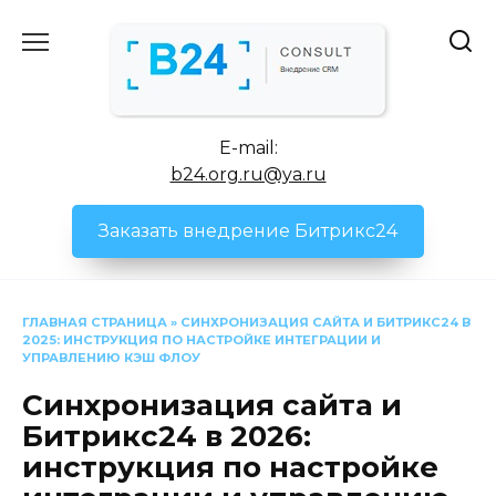
Перейти
к
содержанию
E-mail:
b24.org.ru@ya.ru
Заказать внедрение Битрикс24
ГЛАВНАЯ СТРАНИЦА
»
СИНХРОНИЗАЦИЯ САЙТА И БИТРИКС24 В
2025: ИНСТРУКЦИЯ ПО НАСТРОЙКЕ ИНТЕГРАЦИИ И
УПРАВЛЕНИЮ КЭШ ФЛОУ
Синхронизация сайта и
Битрикс24 в 2026:
инструкция по настройке