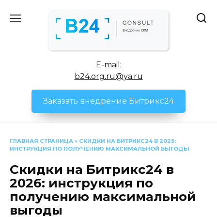
Перейти
к
содержанию
E-mail:
b24.org.ru@ya.ru
Заказать внедрение Битрикс24
ГЛАВНАЯ СТРАНИЦА
»
СКИДКИ НА БИТРИКС24 В 2025:
ИНСТРУКЦИЯ ПО ПОЛУЧЕНИЮ МАКСИМАЛЬНОЙ ВЫГОДЫ
Скидки на Битрикс24 в
2026: инструкция по
получению максимальной
выгоды