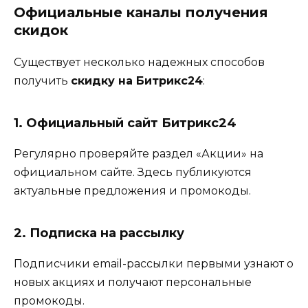
Официальные каналы получения
скидок
Существует несколько надежных способов
получить
скидку на Битрикс24
:
1. Официальный сайт Битрикс24
Регулярно проверяйте раздел «Акции» на
официальном сайте. Здесь публикуются
актуальные предложения и промокоды.
2. Подписка на рассылку
Подписчики email-рассылки первыми узнают о
новых акциях и получают персональные
промокоды.