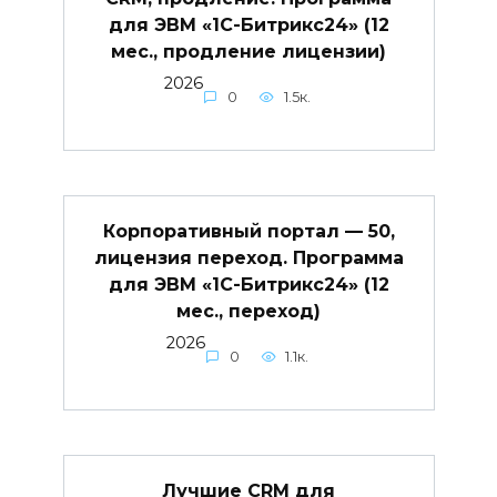
для ЭВМ «1С-Битрикс24» (12
мес., продление лицензии)
2026
0
1.5к.
Корпоративный портал — 50,
лицензия переход. Программа
для ЭВМ «1С-Битрикс24» (12
мес., переход)
2026
0
1.1к.
Лучшие CRM для