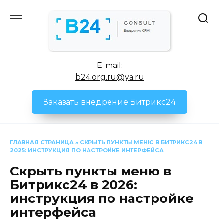
Перейти
к
содержанию
E-mail:
b24.org.ru@ya.ru
Заказать внедрение Битрикс24
ГЛАВНАЯ СТРАНИЦА
»
СКРЫТЬ ПУНКТЫ МЕНЮ В БИТРИКС24 В
2025: ИНСТРУКЦИЯ ПО НАСТРОЙКЕ ИНТЕРФЕЙСА
Скрыть пункты меню в
Битрикс24 в 2026:
инструкция по настройке
интерфейса