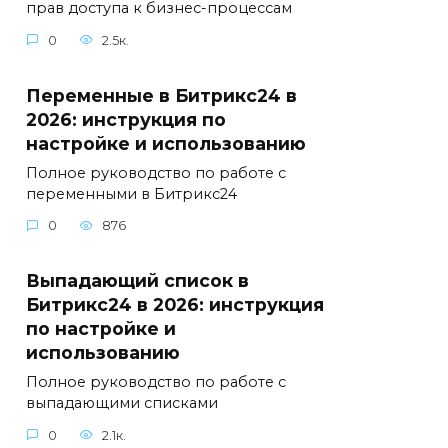
прав доступа к бизнес-процессам
0
2.5к.
Переменные в Битрикс24 в
2026: инструкция по
настройке и использованию
Полное руководство по работе с
переменными в Битрикс24
0
876
Выпадающий список в
Битрикс24 в 2026: инструкция
по настройке и
использованию
Полное руководство по работе с
выпадающими списками
0
2.1к.