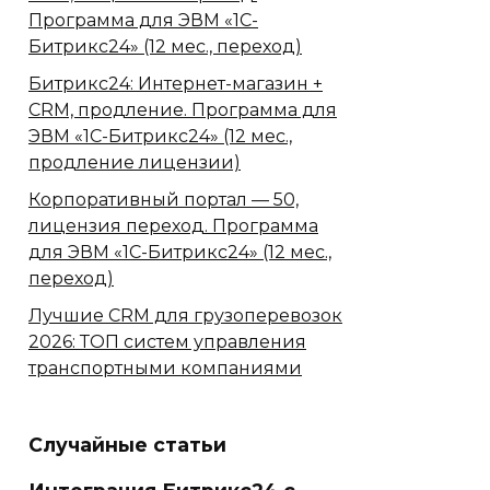
Программа для ЭВМ «1С-
Битрикс24» (12 мес., переход)
Битрикс24: Интернет-магазин +
CRM, продление. Программа для
ЭВМ «1С-Битрикс24» (12 мес.,
продление лицензии)
Корпоративный портал — 50,
лицензия переход. Программа
для ЭВМ «1С-Битрикс24» (12 мес.,
переход)
Лучшие CRM для грузоперевозок
2026: ТОП систем управления
транспортными компаниями
Случайные статьи