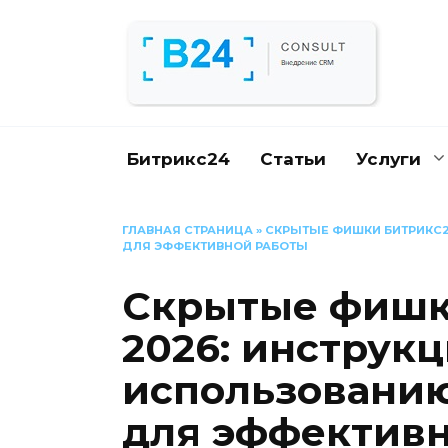
Перейти
к
содержанию
Битрикс24
Статьи
Услуги
ГЛАВНАЯ СТРАНИЦА
»
СКРЫТЫЕ ФИШКИ БИТРИКС2
ДЛЯ ЭФФЕКТИВНОЙ РАБОТЫ
Скрытые фишк
2026: инструкц
использованию
для эффективн