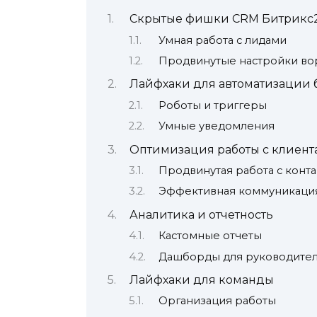
Скрытые фишки CRM Битрикс
Умная работа с лидами
Продвинутые настройки во
Лайфхаки для автоматизации 
Роботы и триггеры
Умные уведомления
Оптимизация работы с клиен
Продвинутая работа с конт
Эффективная коммуникаци
Аналитика и отчетность
Кастомные отчеты
Дашборды для руководите
Лайфхаки для команды
Организация работы