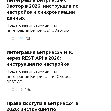
Интеграция Битрикс24 с
Эвотор в 2026: инструкция по
настройке и синхронизации
данных
Пошаговая инструкция по
интеграции Битрикс24 с Эвотор.
0
421
Интеграция Битрикс24 и 1С
через REST API в 2026:
инструкция по настройке
Пошаговая инструкция по
интеграции Битрикс24 и 1С через
REST API.
0
1.8к.
Права доступа в Битрикс24 в
2026: инструкция по