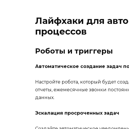
Лайфхаки для авто
процессов
Роботы и триггеры
Автоматическое создание задач п
Настройте робота, который будет со
отчеты, ежемесячные звонки постоян
данных.
Эскалация просроченных задач
Создайте автоматическое уведомлени