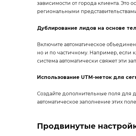
зависимости от города клиента. Это 
региональными представительствами
Дублирование лидов на основе тел
Включите автоматическое объединени
но и по частичному. Например, если к
система автоматически свяжет эти за
Использование UTM-меток для се
Создайте дополнительные поля для д
автоматическое заполнение этих пол
Продвинутые настрой