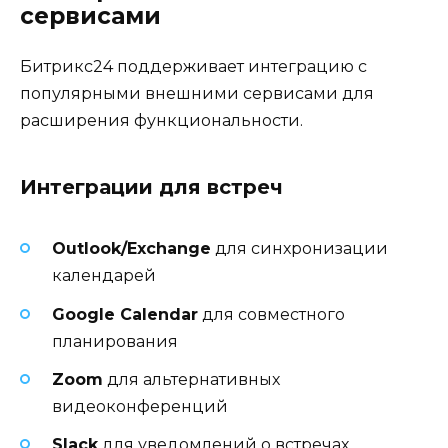
сервисами
Битрикс24 поддерживает интеграцию с
популярными внешними сервисами для
расширения функциональности.
Интеграции для встреч
Outlook/Exchange
для синхронизации
календарей
Google Calendar
для совместного
планирования
Zoom
для альтернативных
видеоконференций
Slack
для уведомлений о встречах