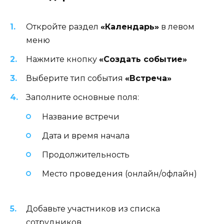
Откройте раздел
«Календарь»
в левом
меню
Нажмите кнопку
«Создать событие»
Выберите тип события
«Встреча»
Заполните основные поля:
Название встречи
Дата и время начала
Продолжительность
Место проведения (онлайн/офлайн)
Добавьте участников из списка
сотрудников