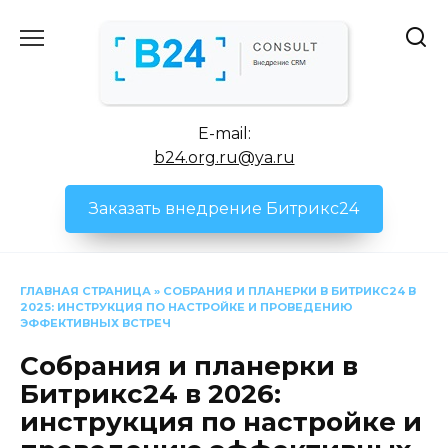
Перейти
к
содержанию
E-mail:
b24.org.ru@ya.ru
Заказать внедрение Битрикс24
ГЛАВНАЯ СТРАНИЦА
»
СОБРАНИЯ И ПЛАНЕРКИ В БИТРИКС24 В
2025: ИНСТРУКЦИЯ ПО НАСТРОЙКЕ И ПРОВЕДЕНИЮ
ЭФФЕКТИВНЫХ ВСТРЕЧ
Собрания и планерки в
Битрикс24 в 2026:
инструкция по настройке и