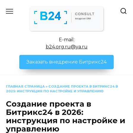
Перейти
к
содержанию
E-mail:
b24.org.ru@ya.ru
Заказать внедрение Битрикс24
ГЛАВНАЯ СТРАНИЦА
»
СОЗДАНИЕ ПРОЕКТА В БИТРИКС24 В
2025: ИНСТРУКЦИЯ ПО НАСТРОЙКЕ И УПРАВЛЕНИЮ
Создание проекта в
Битрикс24 в 2026:
инструкция по настройке и
управлению