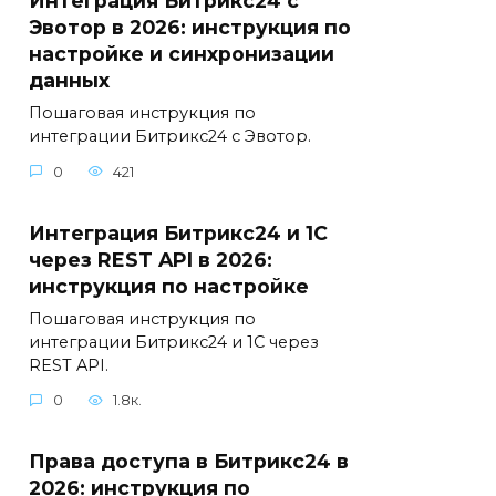
Интеграция Битрикс24 с
Эвотор в 2026: инструкция по
настройке и синхронизации
данных
Пошаговая инструкция по
интеграции Битрикс24 с Эвотор.
0
421
Интеграция Битрикс24 и 1С
через REST API в 2026:
инструкция по настройке
Пошаговая инструкция по
интеграции Битрикс24 и 1С через
REST API.
0
1.8к.
Права доступа в Битрикс24 в
2026: инструкция по