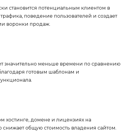
ски становится потенциальным клиентом в
 трафика, поведение пользователей и создает
ии воронки продаж.
ает значительно меньше времени по сравнению
 благодаря готовым шаблонам и
функционала.
м хостинге, домене и лицензиях на
 снижает общую стоимость владения сайтом.