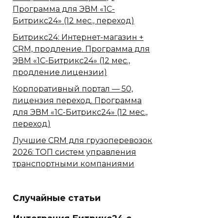
Программа для ЭВМ «1С-
Битрикс24» (12 мес., переход)
Битрикс24: Интернет-магазин +
CRM, продление. Программа для
ЭВМ «1С-Битрикс24» (12 мес.,
продление лицензии)
Корпоративный портал — 50,
лицензия переход. Программа
для ЭВМ «1С-Битрикс24» (12 мес.,
переход)
Лучшие CRM для грузоперевозок
2026: ТОП систем управления
транспортными компаниями
Случайные статьи