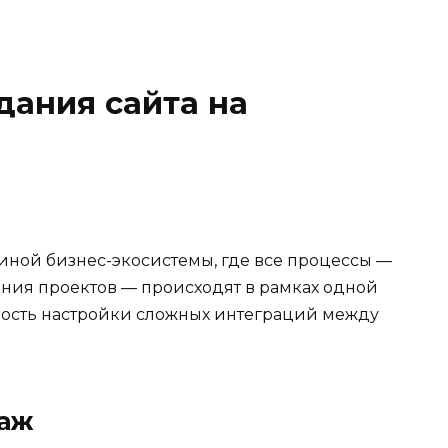
ания сайта на
диной бизнес-экосистемы, где все процессы —
ния проектов — происходят в рамках одной
мость настройки сложных интеграций между
даж