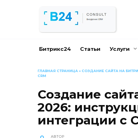
Перейти
к
содержанию
Битрикс24
Статьи
Услуги
ГЛАВНАЯ СТРАНИЦА
»
СОЗДАНИЕ САЙТА НА БИТРИ
CRM
Создание сайта
2026: инструкц
интеграции с 
АВТОР