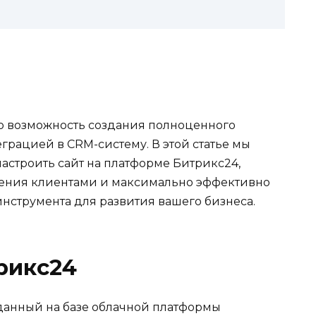
ю возможность создания полноценного
еграцией в CRM-систему. В этой статье мы
настроить сайт на платформе Битрикс24,
ления клиентами и максимально эффективно
инструмента для развития вашего бизнеса.
трикс24
зданный на базе облачной платформы