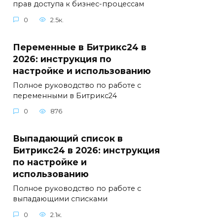
прав доступа к бизнес-процессам
0
2.5к.
Переменные в Битрикс24 в
2026: инструкция по
настройке и использованию
Полное руководство по работе с
переменными в Битрикс24
0
876
Выпадающий список в
Битрикс24 в 2026: инструкция
по настройке и
использованию
Полное руководство по работе с
выпадающими списками
0
2.1к.