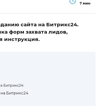
7 мин
зданию сайта на Битрикс24.
ка форм захвата лидов,
я инструкция.
а Битрикс24:
 на Битрикс24