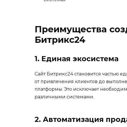
Преимущества созд
Битрикс24
1. Единая экосистема
Сайт Битрикс24 становится частью е
от привлечения клиентов до выполне
платформы. Это исключает необходи
различными системами.
2. Автоматизация про