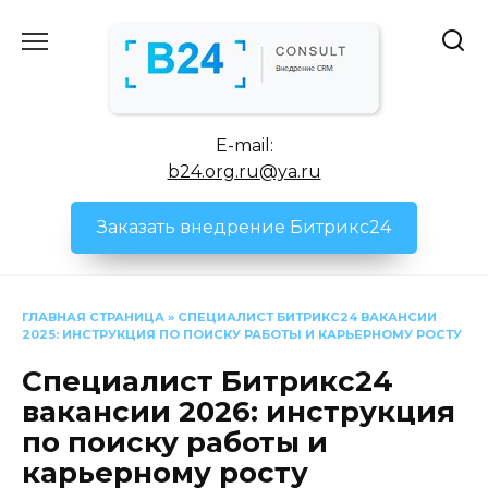
Перейти
к
содержанию
E-mail:
b24.org.ru@ya.ru
Заказать внедрение Битрикс24
ГЛАВНАЯ СТРАНИЦА
»
СПЕЦИАЛИСТ БИТРИКС24 ВАКАНСИИ
2025: ИНСТРУКЦИЯ ПО ПОИСКУ РАБОТЫ И КАРЬЕРНОМУ РОСТУ
Специалист Битрикс24
вакансии 2026: инструкция
по поиску работы и
карьерному росту