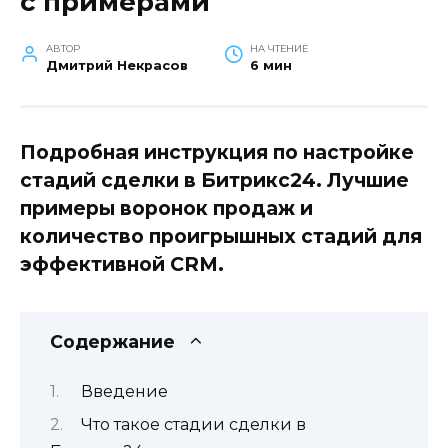
с примерами
АВТОР
НА ЧТЕНИЕ
Дмитрий Некрасов
6 мин
Подробная инструкция по настройке
стадий сделки в Битрикс24. Лучшие
примеры воронок продаж и
количество проигрышных стадий для
эффективной CRM.
Содержание
Введение
Что такое стадии сделки в