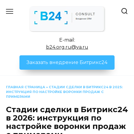
Перейти
к
содержанию
E-mail:
b24.org.ru@ya.ru
Заказать внедрение Битрикс24
ГЛАВНАЯ СТРАНИЦА
»
СТАДИИ СДЕЛКИ В БИТРИКС24 В 2025:
ИНСТРУКЦИЯ ПО НАСТРОЙКЕ ВОРОНКИ ПРОДАЖ С
ПРИМЕРАМИ
Стадии сделки в Битрикс24
в 2026: инструкция по
настройке воронки продаж