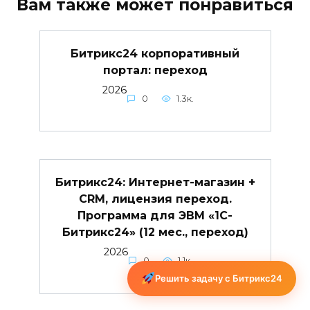
Вам также может понравиться
Битрикс24 корпоративный
портал: переход
2026
0
1.3к.
Битрикс24: Интернет-магазин +
CRM, лицензия переход.
Программа для ЭВМ «1С-
Битрикс24» (12 мес., переход)
2026
0
1.1к.
Решить задачу с Битрикс24