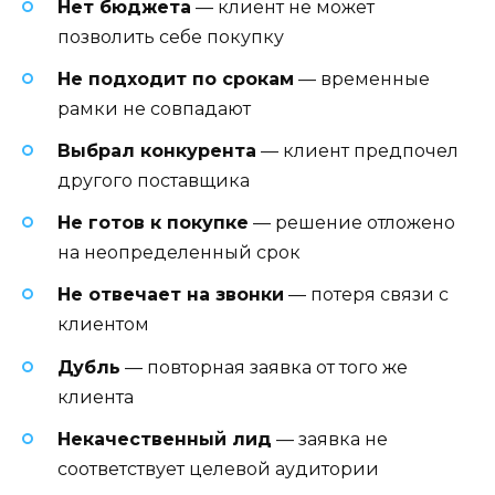
Нет бюджета
— клиент не может
позволить себе покупку
Не подходит по срокам
— временные
рамки не совпадают
Выбрал конкурента
— клиент предпочел
другого поставщика
Не готов к покупке
— решение отложено
на неопределенный срок
Не отвечает на звонки
— потеря связи с
клиентом
Дубль
— повторная заявка от того же
клиента
Некачественный лид
— заявка не
соответствует целевой аудитории