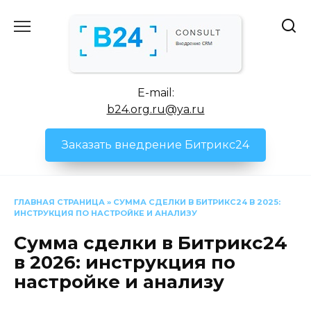
Перейти
к
содержанию
E-mail:
b24.org.ru@ya.ru
Заказать внедрение Битрикс24
ГЛАВНАЯ СТРАНИЦА
»
СУММА СДЕЛКИ В БИТРИКС24 В 2025:
ИНСТРУКЦИЯ ПО НАСТРОЙКЕ И АНАЛИЗУ
Сумма сделки в Битрикс24
в 2026: инструкция по
настройке и анализу