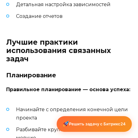
Детальная настройка зависимостей
Создание отчетов
Лучшие практики
использования связанных
задач
Планирование
Правильное планирование — основа успеха:
Начинайте с определения конечной цели
проекта
Решить задачу с Битрикс24
Разбивайте крупные задачи на более
мелкие