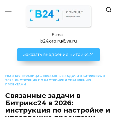
Перейти
к
содержанию
E-mail:
b24.org.ru@ya.ru
Заказать внедрение Битрикс24
ГЛАВНАЯ СТРАНИЦА
»
СВЯЗАННЫЕ ЗАДАЧИ В БИТРИКС24 В
2025: ИНСТРУКЦИЯ ПО НАСТРОЙКЕ И УПРАВЛЕНИЮ
ПРОЕКТАМИ
Связанные задачи в
Битрикс24 в 2026:
инструкция по настройке и