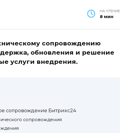
НА ЧТЕНИЕ
8 мин
ехническому сопровождению
ддержка, обновления и решение
ые услуги внедрения.
кое сопровождение Битрикс24
нического сопровождения
ождения