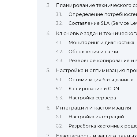
Планирование технического 
Определение потребносте
Составление SLA (Service Le
Ключевые задачи техническо
Мониторинг и диагностика
Обновления и патчи
Резервное копирование и 
Настройка и оптимизация про
Оптимизация базы данных
Кэширование и CDN
Настройка сервера
Интеграции и кастомизация
Настройка интеграций
Разработка кастомных реш
Безопасность и защита данных