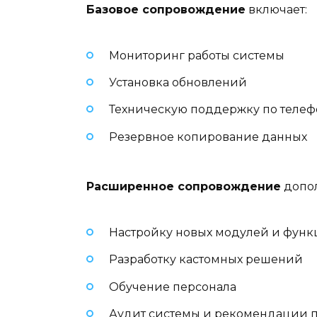
Базовое сопровождение
включает:
Мониторинг работы системы
Установка обновлений
Техническую поддержку по телефо
Резервное копирование данных
Расширенное сопровождение
допол
Настройку новых модулей и фун
Разработку кастомных решений
Обучение персонала
Аудит системы и рекомендации 