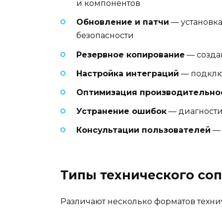
и компонентов
Обновление и патчи
— установка
безопасности
Резервное копирование
— созда
Настройка интеграций
— подклю
Оптимизация производительно
Устранение ошибок
— диагности
Консультации пользователей
— 
Типы технического со
Различают несколько форматов техн