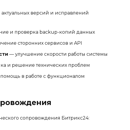
 актуальных версий и исправлений
ние и проверка backup-копий данных
чение сторонних сервисов и API
сти
— улучшение скорости работы системы
ка и решение технических проблем
помощь в работе с функционалом
провождения
ического сопровождения Битрикс24: