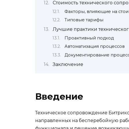
Стоимость технического сопр
Факторы, влияющие на стои
Типовые тарифы
Лучшие практики техническо
Проактивный подход
Автоматизация процессов
Документирование процес
Заключение
Введение
Техническое сопровождение Битрикс
направленных на бесперебойную раб
функционала и решение возникающих