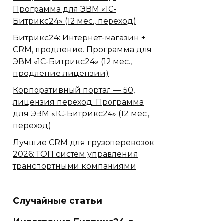
Программа для ЭВМ «1С-
Битрикс24» (12 мес., переход)
Битрикс24: Интернет-магазин +
CRM, продление. Программа для
ЭВМ «1С-Битрикс24» (12 мес.,
продление лицензии)
Корпоративный портал — 50,
лицензия переход. Программа
для ЭВМ «1С-Битрикс24» (12 мес.,
переход)
Лучшие CRM для грузоперевозок
2026: ТОП систем управления
транспортными компаниями
Случайные статьи