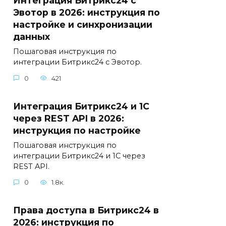
Интеграция Битрикс24 с
Эвотор в 2026: инструкция по
настройке и синхронизации
данных
Пошаговая инструкция по
интеграции Битрикс24 с Эвотор.
0
421
Интеграция Битрикс24 и 1С
через REST API в 2026:
инструкция по настройке
Пошаговая инструкция по
интеграции Битрикс24 и 1С через
REST API.
0
1.8к.
Права доступа в Битрикс24 в
2026: инструкция по