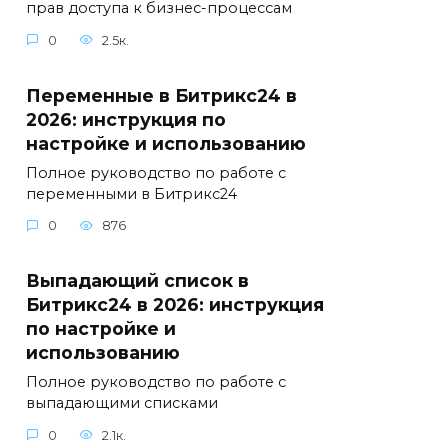
прав доступа к бизнес-процессам
0
2.5к.
Переменные в Битрикс24 в
2026: инструкция по
настройке и использованию
Полное руководство по работе с
переменными в Битрикс24
0
876
Выпадающий список в
Битрикс24 в 2026: инструкция
по настройке и
использованию
Полное руководство по работе с
выпадающими списками
0
2.1к.