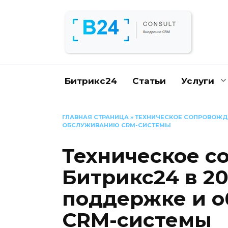
Перейти
к
содержанию
Битрикс24
Статьи
Услуги
ГЛАВНАЯ СТРАНИЦА
»
ТЕХНИЧЕСКОЕ СОПРОВОЖДЕ
ОБСЛУЖИВАНИЮ CRM-СИСТЕМЫ
Техническое с
Битрикс24 в 20
поддержке и 
CRM-системы