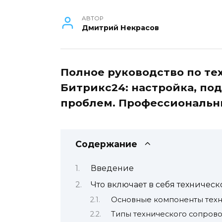
АВТОР
Дмитрий Некрасов
Полное руководство по т
Битрикс24: настройка, по
проблем. Профессиональн
Содержание
Введение
Что включает в себя техничес
Основные компоненты тех
Типы технического сопров