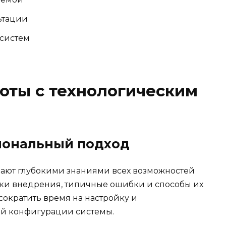
ьтации
-систем
оты с технологическим
иональный подход
ают глубокими знаниями всех возможностей
ики внедрения, типичные ошибки и способы их
 сократить время на настройку и
й конфигурации системы.