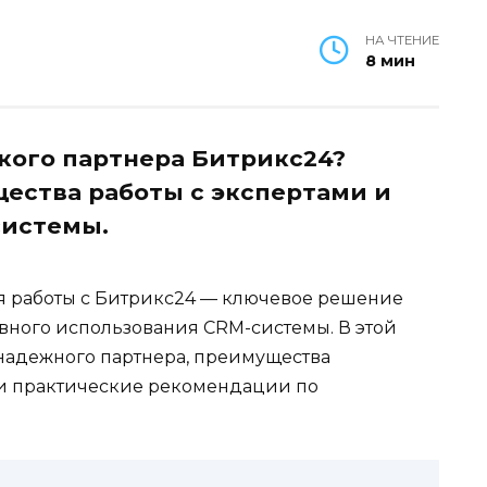
НА ЧТЕНИЕ
8 мин
кого партнера Битрикс24?
ества работы с экспертами и
системы.
я работы с Битрикс24 — ключевое решение
вного использования CRM-системы. В этой
надежного партнера, преимущества
и практические рекомендации по