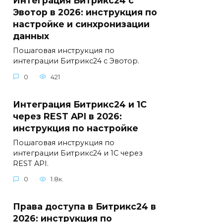
Интеграция Битрикс24 с
Эвотор в 2026: инструкция по
настройке и синхронизации
данных
Пошаговая инструкция по
интеграции Битрикс24 с Эвотор.
0
421
Интеграция Битрикс24 и 1С
через REST API в 2026:
инструкция по настройке
Пошаговая инструкция по
интеграции Битрикс24 и 1С через
REST API.
0
1.8к.
Права доступа в Битрикс24 в
2026: инструкция по