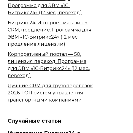
Программа для ЭВМ «1С-
Битрикс24» (12 мес., переход)
Битрикс24: Интернет-магазин +
CRM, продление. Программа для
ЭВМ «1С-Битрикс24» (12 мес.,
продление лицензии)
Корпоративный портал — 50,
лицензия переход. Программа
для ЭВМ «1С-Битрикс24» (12 мес.,
переход)
Лучшие CRM для грузоперевозок
2026: ТОП систем управления
транспортными компаниями
Случайные статьи