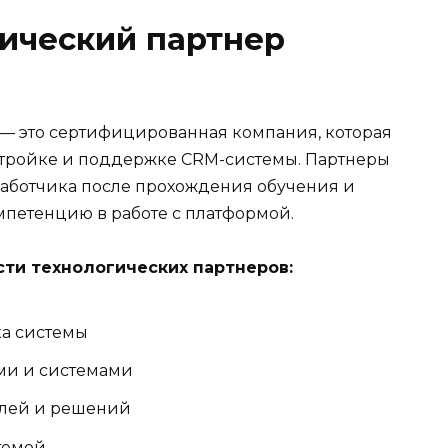
гический партнер
— это сертифицированная компания, которая
стройке и поддержке CRM-системы. Партнеры
работчика после прохождения обучения и
мпетенцию в работе с платформой.
ти технологических партнеров:
а системы
ми и системами
улей и решений
темой