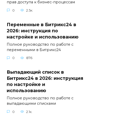
прав доступа к бизнес-процессам
0
2.5к.
Переменные в Битрикс24 в
2026: инструкция по
настройке и использованию
Полное руководство по работе с
переменными в Битрикс24
0
876
Выпадающий список в
Битрикс24 в 2026: инструкция
по настройке и
использованию
Полное руководство по работе с
выпадающими списками
0
2.1к.