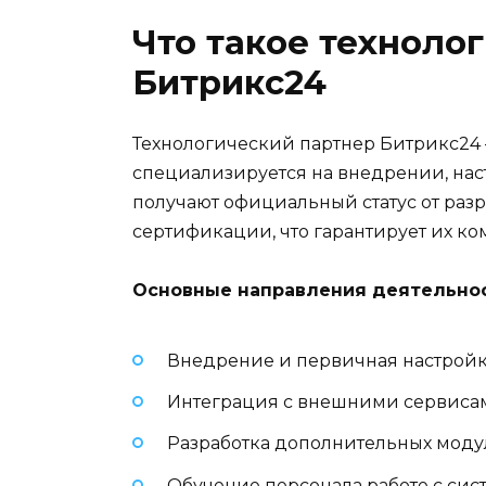
Что такое техноло
Битрикс24
Технологический партнер Битрикс24 
специализируется на внедрении, на
получают официальный статус от раз
сертификации, что гарантирует их ко
Основные направления деятельнос
Внедрение и первичная настройк
Интеграция с внешними сервиса
Разработка дополнительных мод
Обучение персонала работе с сис