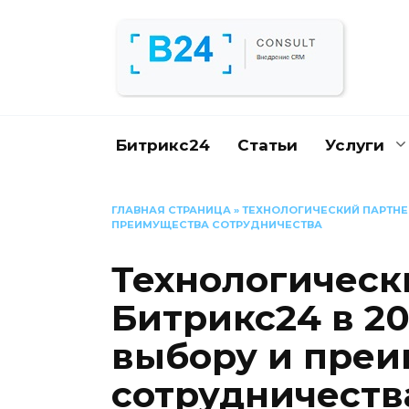
Перейти
к
содержанию
Битрикс24
Статьи
Услуги
ГЛАВНАЯ СТРАНИЦА
»
ТЕХНОЛОГИЧЕСКИЙ ПАРТНЕР
ПРЕИМУЩЕСТВА СОТРУДНИЧЕСТВА
Технологическ
Битрикс24 в 20
выбору и пре
сотрудничеств