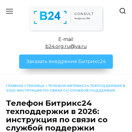
Перейти
к
содержанию
E-mail:
b24.org.ru@ya.ru
Заказать внедрение Битрикс24
ГЛАВНАЯ СТРАНИЦА
»
ТЕЛЕФОН БИТРИКС24 ТЕХПОДДЕРЖКИ В
2025: ИНСТРУКЦИЯ ПО СВЯЗИ СО СЛУЖБОЙ ПОДДЕРЖКИ
Телефон Битрикс24
техподдержки в 2026:
инструкция по связи со
службой поддержки