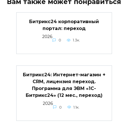
Вам также может понравиться
Битрикс24 корпоративный
портал: переход
2026
0
1.3к.
Битрикс24: Интернет-магазин +
CRM, лицензия переход.
Программа для ЭВМ «1С-
Битрикс24» (12 мес., переход)
2026
0
1.1к.