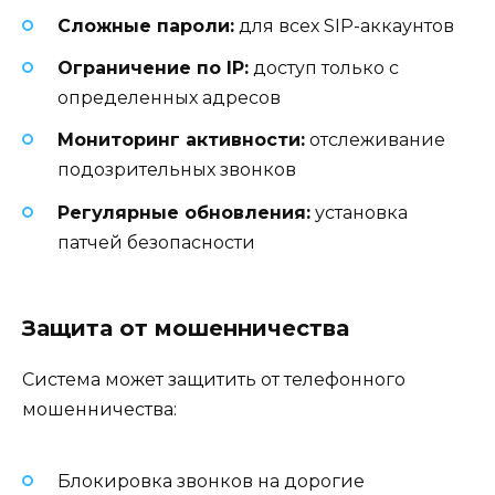
Сложные пароли:
для всех SIP-аккаунтов
Ограничение по IP:
доступ только с
определенных адресов
Мониторинг активности:
отслеживание
подозрительных звонков
Регулярные обновления:
установка
патчей безопасности
Защита от мошенничества
Система может защитить от телефонного
мошенничества:
Блокировка звонков на дорогие