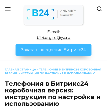
Перейти
к
содержанию
E-mail:
b24.org.ru@ya.ru
Заказать внедрение Битрикс24
ГЛАВНАЯ СТРАНИЦА
»
ТЕЛЕФОНИЯ В БИТРИКС24 КОРОБОЧНАЯ
ВЕРСИЯ: ИНСТРУКЦИЯ ПО НАСТРОЙКЕ И ИСПОЛЬЗОВАНИЮ
Телефония в Битрикс24
коробочная версия:
инструкция по настройке и
использованию