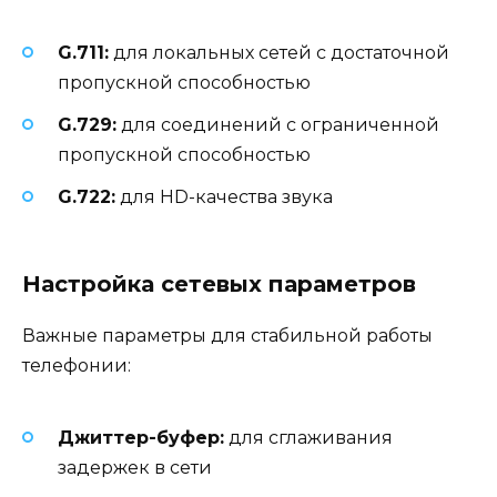
G.711:
для локальных сетей с достаточной
пропускной способностью
G.729:
для соединений с ограниченной
пропускной способностью
G.722:
для HD-качества звука
Настройка сетевых параметров
Важные параметры для стабильной работы
телефонии:
Джиттер-буфер:
для сглаживания
задержек в сети