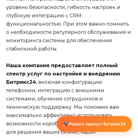
уровень безопасности, гибкость настроек и
глубокую интеграцию с CRM-
функциональностью. При этом важно помнить
о необходимости регулярного обслуживания и
мониторинга системы для обеспечения
стабильной работы.
Наша компания предоставляет полный
спектр услуг по настройке и внедрению
Битрикс24
, включая конфигурацию
телефонии, интеграцию с внешними
системами, обучение сотрудников и
техническую поддержку. Мы поможем вам
максимально эффективно использовать
возможности коробочной версии Битрикс24
Решить задачу с Битрикс24
для решения ваших бизнес-задач.