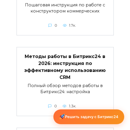
Пошаговая инструкция по работе с
конструктором коммерческих
0
1.7к.
Методы работы в Битрикс24 в
2026: инструкция по
эффективному использованию
CRM
Полный обзор методов работы в
Битрикс24: настройка
0
1.3к.
Решить задачу с Битрикс24