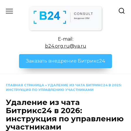
Перейти
к
содержанию
E-mail:
b24.org.ru@ya.ru
Заказать внедрение Битрикс24
ГЛАВНАЯ СТРАНИЦА
»
УДАЛЕНИЕ ИЗ ЧАТА БИТРИКС24 В 2025:
ИНСТРУКЦИЯ ПО УПРАВЛЕНИЮ УЧАСТНИКАМИ
Удаление из чата
Битрикс24 в 2026:
инструкция по управлению
участниками