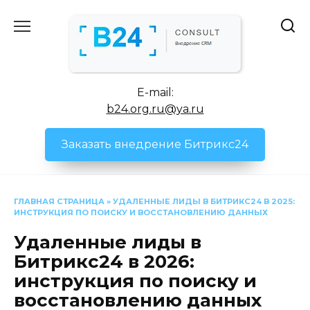
Перейти
к
содержанию
E-mail:
b24.org.ru@ya.ru
Заказать внедрение Битрикс24
ГЛАВНАЯ СТРАНИЦА
»
УДАЛЕННЫЕ ЛИДЫ В БИТРИКС24 В 2025:
ИНСТРУКЦИЯ ПО ПОИСКУ И ВОССТАНОВЛЕНИЮ ДАННЫХ
Удаленные лиды в
Битрикс24 в 2026:
инструкция по поиску и
восстановлению данных