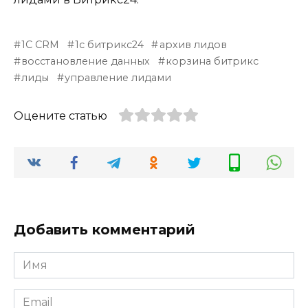
1С CRM
1с битрикс24
архив лидов
восстановление данных
корзина битрикс
лиды
управление лидами
Оцените статью
Добавить комментарий
Имя
*
Email