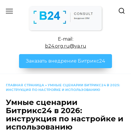
Перейти
к
содержанию
E-mail:
b24.org.ru@ya.ru
Заказать внедрение Битрикс24
ГЛАВНАЯ СТРАНИЦА
»
УМНЫЕ СЦЕНАРИИ БИТРИКС24 В 2025:
ИНСТРУКЦИЯ ПО НАСТРОЙКЕ И ИСПОЛЬЗОВАНИЮ
Умные сценарии
Битрикс24 в 2026:
инструкция по настройке и
использованию