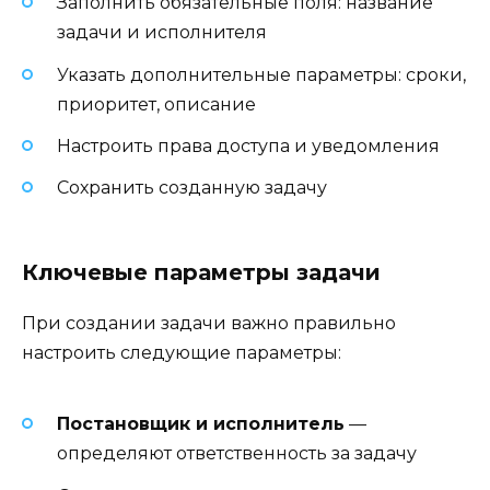
Заполнить обязательные поля: название
задачи и исполнителя
Указать дополнительные параметры: сроки,
приоритет, описание
Настроить права доступа и уведомления
Сохранить созданную задачу
Ключевые параметры задачи
При создании задачи важно правильно
настроить следующие параметры:
Постановщик и исполнитель
—
определяют ответственность за задачу