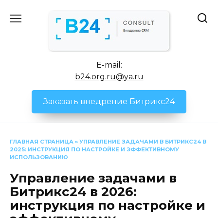
Перейти
к
содержанию
E-mail:
b24.org.ru@ya.ru
Заказать внедрение Битрикс24
ГЛАВНАЯ СТРАНИЦА
»
УПРАВЛЕНИЕ ЗАДАЧАМИ В БИТРИКС24 В
2025: ИНСТРУКЦИЯ ПО НАСТРОЙКЕ И ЭФФЕКТИВНОМУ
ИСПОЛЬЗОВАНИЮ
Управление задачами в
Битрикс24 в 2026:
инструкция по настройке и