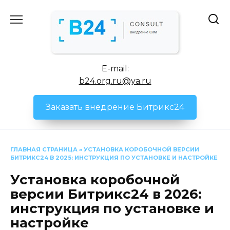
Перейти
к
содержанию
E-mail:
b24.org.ru@ya.ru
Заказать внедрение Битрикс24
ГЛАВНАЯ СТРАНИЦА
»
УСТАНОВКА КОРОБОЧНОЙ ВЕРСИИ
БИТРИКС24 В 2025: ИНСТРУКЦИЯ ПО УСТАНОВКЕ И НАСТРОЙКЕ
Установка коробочной
версии Битрикс24 в 2026:
инструкция по установке и
настройке