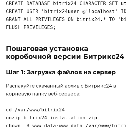
CREATE DATABASE bitrix24 CHARACTER SET utf8
CREATE USER 'bitrix24user'@'localhost' IDEN
GRANT ALL PRIVILEGES ON bitrix24.* TO 'bitr
Пошаговая установка
коробочной версии Битрикс24
Шаг 1: Загрузка файлов на сервер
Распакуйте скачанный архив с Битрикс24 в
корневую папку веб-сервера:
cd /var/www/bitrix24

unzip bitrix24-installation.zip

chown -R www-data:www-data /var/www/bitrix2