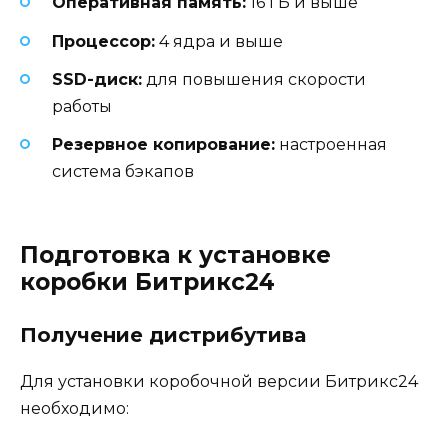
Оперативная память:
16 ГБ и выше
Процессор:
4 ядра и выше
SSD-диск:
для повышения скорости
работы
Резервное копирование:
настроенная
система бэкапов
Подготовка к установке
коробки Битрикс24
Получение дистрибутива
Для установки коробочной версии Битрикс24
необходимо: