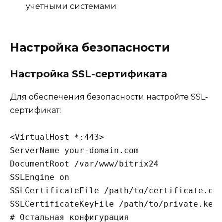
учетными системами
Настройка безопасности
Настройка SSL-сертификата
Для обеспечения безопасности настройте SSL-
сертификат:
<VirtualHost *:443>

ServerName your-domain.com

DocumentRoot /var/www/bitrix24

SSLEngine on

SSLCertificateFile /path/to/certificate.crt
SSLCertificateKeyFile /path/to/private.key

# Остальная конфигурация
