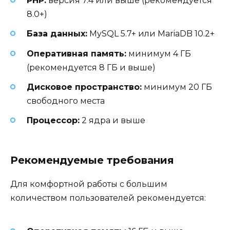
PHP:
версия 7.4 или выше (рекомендуется
8.0+)
База данных:
MySQL 5.7+ или MariaDB 10.2+
Оперативная память:
минимум 4 ГБ
(рекомендуется 8 ГБ и выше)
Дисковое пространство:
минимум 20 ГБ
свободного места
Процессор:
2 ядра и выше
Рекомендуемые требования
Для комфортной работы с большим
количеством пользователей рекомендуется: