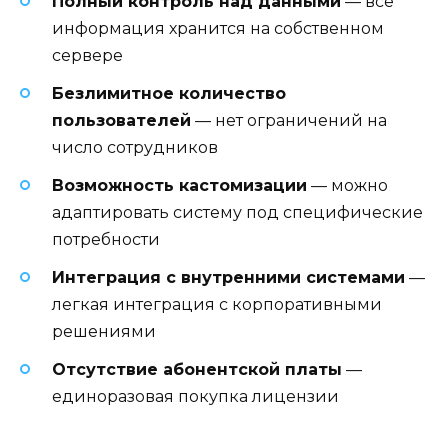
Полный контроль над данными
— все
информация хранится на собственном
сервере
Безлимитное количество
пользователей
— нет ограничений на
число сотрудников
Возможность кастомизации
— можно
адаптировать систему под специфические
потребности
Интеграция с внутренними системами
—
легкая интеграция с корпоративными
решениями
Отсутствие абонентской платы
—
единоразовая покупка лицензии