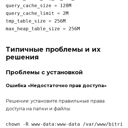
query_cache_size = 128M

query_cache_limit = 2M

tmp_table_size = 256M

Типичные проблемы и их
решения
Проблемы с установкой
Ошибка «Недостаточно прав доступа»
Решение: установите правильные права
доступа на папки и файлы:
chown -R www-data:www-data /var/www/bitrix2