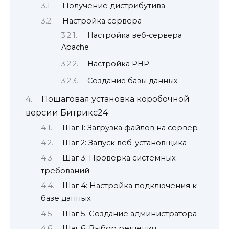
Получение дистрибутива
Настройка сервера
Настройка веб-сервера
Apache
Настройка PHP
Создание базы данных
Пошаговая установка коробочной
версии Битрикс24
Шаг 1: Загрузка файлов на сервер
Шаг 2: Запуск веб-установщика
Шаг 3: Проверка системных
требований
Шаг 4: Настройка подключения к
базе данных
Шаг 5: Создание администратора
Шаг 6: Выбор решения