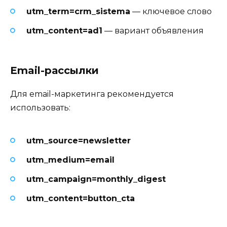
utm_term=crm_sistema
— ключевое слово
utm_content=ad1
— вариант объявления
Email-рассылки
Для email-маркетинга рекомендуется
использовать:
utm_source=newsletter
utm_medium=email
utm_campaign=monthly_digest
utm_content=button_cta