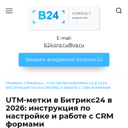
Перейти
к
содержанию
E-mail:
b24.org.ru@ya.ru
Заказать внедрение Битрикс24
ГЛАВНАЯ СТРАНИЦА
»
UTM-МЕТКИ В БИТРИКС24 В 2025:
ИНСТРУКЦИЯ ПО НАСТРОЙКЕ И РАБОТЕ С CRM ФОРМАМИ
UTM-метки в Битрикс24 в
2026: инструкция по
настройке и работе с CRM
формами