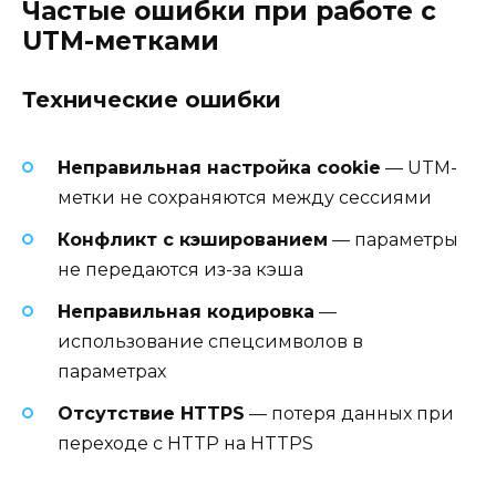
Частые ошибки при работе с
UTM-метками
Технические ошибки
Неправильная настройка cookie
— UTM-
метки не сохраняются между сессиями
Конфликт с кэшированием
— параметры
не передаются из-за кэша
Неправильная кодировка
—
использование спецсимволов в
параметрах
Отсутствие HTTPS
— потеря данных при
переходе с HTTP на HTTPS