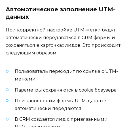
Автоматическое заполнение UTM-
данных
При корректной настройке UTM-метки будут
автоматически передаваться в CRM формы и
сохраняться в карточках лидов. Это происходит
следующим образом:
Пользователь переходит по ссылке с UTM-
метками
Параметры сохраняются в cookie браузера
При заполнении формы UTM-данные
автоматически передаются
В CRM создается лид с привязанными
UTM-параметрами