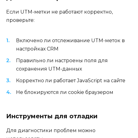
Если UTM-метки не работают корректно,
проверьте:
Включено ли отслеживание UTM-меток в
настройках CRM
Правильно ли настроены поля для
сохранения UTM-данных
Корректно ли работает JavaScript на сайте
Не блокируются ли cookie браузером
Инструменты для отладки
Для диагностики проблем можно