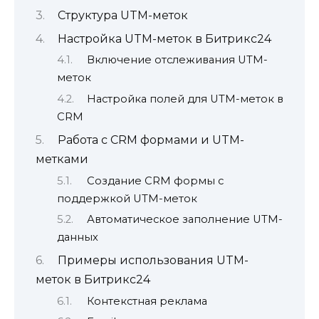
Структура UTM-меток
Настройка UTM-меток в Битрикс24
Включение отслеживания UTM-
меток
Настройка полей для UTM-меток в
CRM
Работа с CRM формами и UTM-
метками
Создание CRM формы с
поддержкой UTM-меток
Автоматическое заполнение UTM-
данных
Примеры использования UTM-
меток в Битрикс24
Контекстная реклама