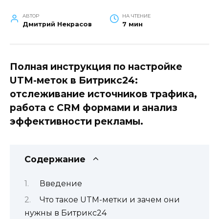
АВТОР
НА ЧТЕНИЕ
Дмитрий Некрасов
7 мин
Полная инструкция по настройке
UTM-меток в Битрикс24:
отслеживание источников трафика,
работа с CRM формами и анализ
эффективности рекламы.
Содержание
Введение
Что такое UTM-метки и зачем они
нужны в Битрикс24