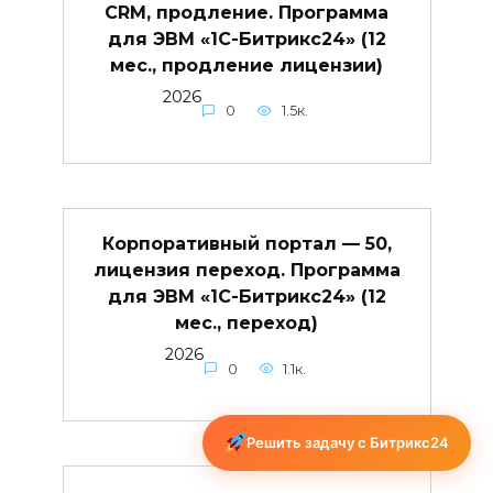
CRM, продление. Программа
для ЭВМ «1С-Битрикс24» (12
мес., продление лицензии)
2026
0
1.5к.
Корпоративный портал — 50,
лицензия переход. Программа
для ЭВМ «1С-Битрикс24» (12
мес., переход)
2026
0
1.1к.
Решить задачу с Битрикс24