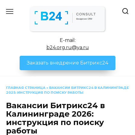
Перейти
к
содержанию
E-mail:
b24.org.ru@ya.ru
Заказать внедрение Битрикс24
ГЛАВНАЯ СТРАНИЦА
»
ВАКАНСИИ БИТРИКС24 В КАЛИНИНГРАДЕ
2025: ИНСТРУКЦИЯ ПО ПОИСКУ РАБОТЫ
Вакансии Битрикс24 в
Калининграде 2026:
инструкция по поиску
работы