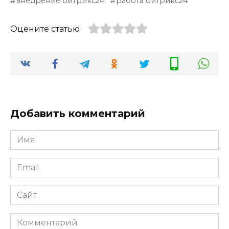
внедрение битрикс24
работа битрикс24
Оцените статью
Добавить комментарий
Имя
*
Email
*
Сайт
Комментарий