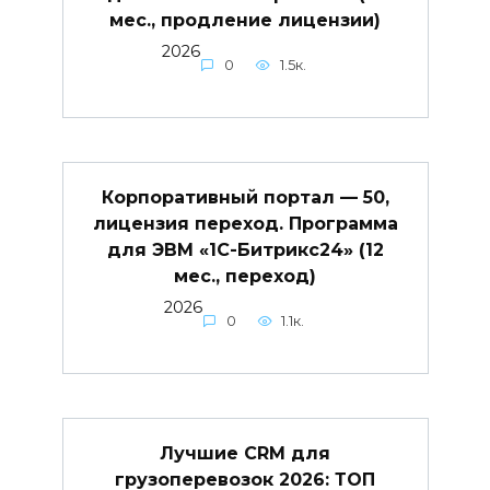
мес., продление лицензии)
2026
0
1.5к.
Корпоративный портал — 50,
лицензия переход. Программа
для ЭВМ «1С-Битрикс24» (12
мес., переход)
2026
0
1.1к.
Лучшие CRM для
грузоперевозок 2026: ТОП