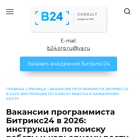
Перейти
к
содержанию
E-mail:
b24.org.ru@ya.ru
Заказать внедрение Битрикс24
ГЛАВНАЯ СТРАНИЦА
»
ВАКАНСИИ ПРОГРАММИСТА БИТРИКС24
В 2025: ИНСТРУКЦИЯ ПО ПОИСКУ РАБОТЫ И КАРЬЕРНОМУ
РОСТУ
Вакансии программиста
Битрикс24 в 2026:
инструкция по поиску