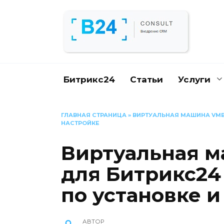
Перейти
к
содержанию
Битрикс24
Статьи
Услуги
ГЛАВНАЯ СТРАНИЦА
»
ВИРТУАЛЬНАЯ МАШИНА VMBI
НАСТРОЙКЕ
Виртуальная м
для Битрикс24
по установке и
АВТОР