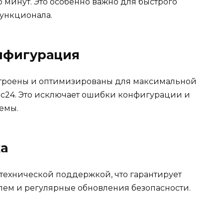
о минут. Это особенно важно для быстрого
функционала.
нфигурация
троены и оптимизированы для максимальной
с24. Это исключает ошибки конфигурации и
емы.
а
 технической поддержкой, что гарантирует
ем и регулярные обновления безопасности.