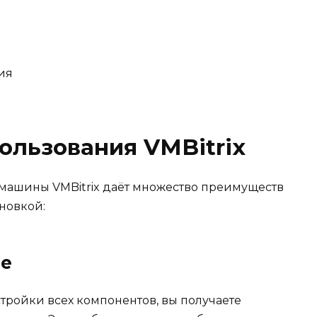
ия
ользования VMBitrix
машины VMBitrix даёт множество преимуществ
новкой:
ие
тройки всех компонентов, вы получаете