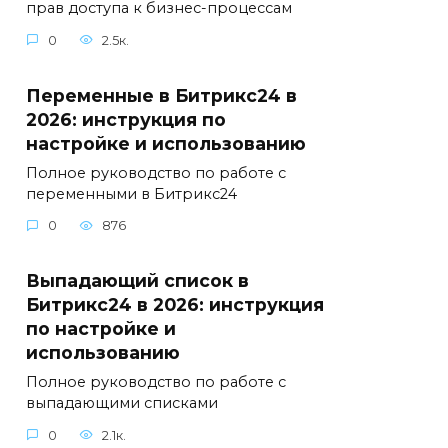
прав доступа к бизнес-процессам
0
2.5к.
Переменные в Битрикс24 в
2026: инструкция по
настройке и использованию
Полное руководство по работе с
переменными в Битрикс24
0
876
Выпадающий список в
Битрикс24 в 2026: инструкция
по настройке и
использованию
Полное руководство по работе с
выпадающими списками
0
2.1к.