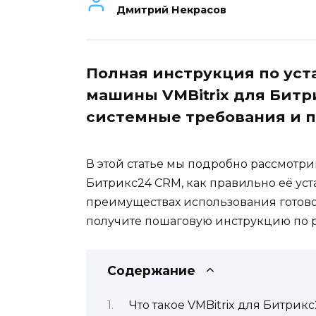
Дмитрий Некрасов
Полная инструкция по уст
машины VMBitrix для Битр
системные требования и п
В этой статье мы подробно рассмотрим
Битрикс24 CRM, как правильно её уста
преимуществах использования готово
получите пошаговую инструкцию по 
Содержание
Что такое VMBitrix для Битрикс