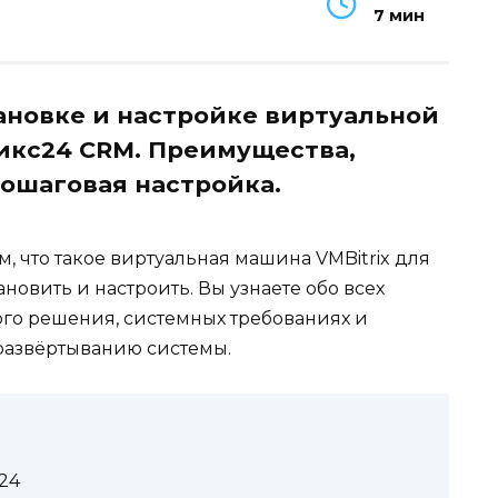
7 мин
ановке и настройке виртуальной
икс24 CRM. Преимущества,
ошаговая настройка.
, что такое виртуальная машина VMBitrix для
новить и настроить. Вы узнаете обо всех
го решения, системных требованиях и
развёртыванию системы.
24