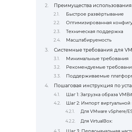
Преимущества использования 
Быстрое развёртывание
Оптимизированная конфиг
Техническая поддержка
Масштабируемость
Системные требования для VMB
Минимальные требования
Рекомендуемые требовани
Поддерживаемые платформ
Пошаговая инструкция по уста
Шаг 1: Загрузка образа VMBit
Шаг 2: Импорт виртуально
Для VMware vSphere/ES
Для VirtualBox:
Шаг 3: Первоначальная нас