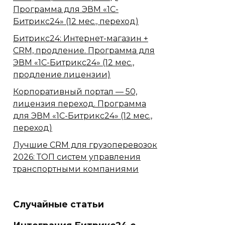
Программа для ЭВМ «1С-
Битрикс24» (12 мес., переход)
Битрикс24: Интернет-магазин +
CRM, продление. Программа для
ЭВМ «1С-Битрикс24» (12 мес.,
продление лицензии)
Корпоративный портал — 50,
лицензия переход. Программа
для ЭВМ «1С-Битрикс24» (12 мес.,
переход)
Лучшие CRM для грузоперевозок
2026: ТОП систем управления
транспортными компаниями
Случайные статьи