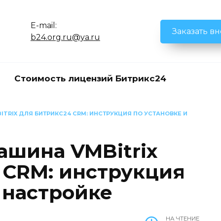
E-mail:
Заказать в
b24.org.ru@ya.ru
Стоимость лицензий Битрикс24
TRIX ДЛЯ БИТРИКС24 CRM: ИНСТРУКЦИЯ ПО УСТАНОВКЕ И
ашина VMBitrix
 CRM: инструкция
 настройке
НА ЧТЕНИЕ