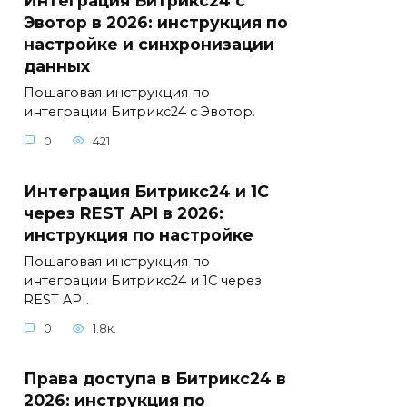
Интеграция Битрикс24 с
Эвотор в 2026: инструкция по
настройке и синхронизации
данных
Пошаговая инструкция по
интеграции Битрикс24 с Эвотор.
0
421
Интеграция Битрикс24 и 1С
через REST API в 2026:
инструкция по настройке
Пошаговая инструкция по
интеграции Битрикс24 и 1С через
REST API.
0
1.8к.
Права доступа в Битрикс24 в
2026: инструкция по