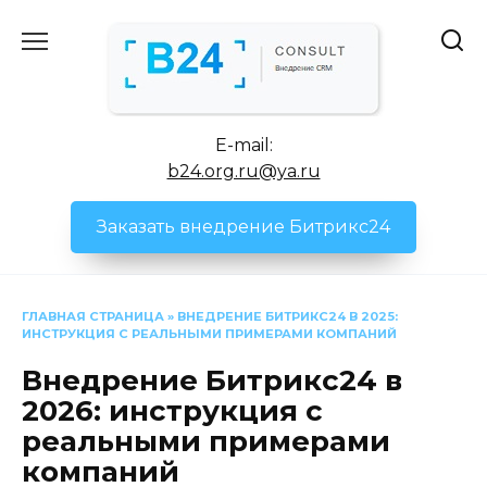
Перейти
к
содержанию
E-mail:
b24.org.ru@ya.ru
Заказать внедрение Битрикс24
ГЛАВНАЯ СТРАНИЦА
»
ВНЕДРЕНИЕ БИТРИКС24 В 2025:
ИНСТРУКЦИЯ С РЕАЛЬНЫМИ ПРИМЕРАМИ КОМПАНИЙ
Внедрение Битрикс24 в
2026: инструкция с
реальными примерами
компаний