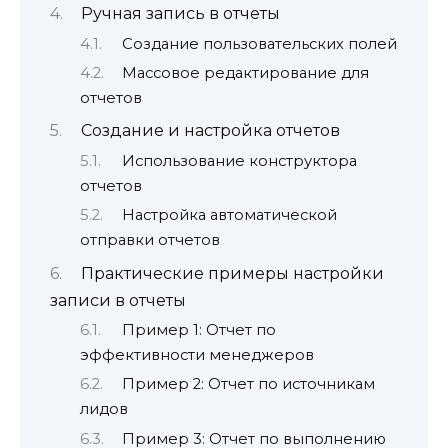
Ручная запись в отчеты
Создание пользовательских полей
Массовое редактирование для
отчетов
Создание и настройка отчетов
Использование конструктора
отчетов
Настройка автоматической
отправки отчетов
Практические примеры настройки
записи в отчеты
Пример 1: Отчет по
эффективности менеджеров
Пример 2: Отчет по источникам
лидов
Пример 3: Отчет по выполнению