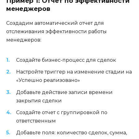
Пример 1: Отчет по эффективности
менеджеров
Создадим автоматический отчет для
отслеживания эффективности работы
менеджеров:
Создайте бизнес-процесс для сделок
Настройте триггер на изменение стадии на
«Успешно реализовано»
Добавьте действие записи времени
закрытия сделки
Создайте отчет с группировкой по
ответственным
Добавьте поля: количество сделок, сумма,