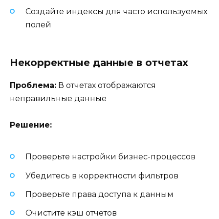
Создайте индексы для часто используемых
полей
Некорректные данные в отчетах
Проблема:
В отчетах отображаются
неправильные данные
Решение:
Проверьте настройки бизнес-процессов
Убедитесь в корректности фильтров
Проверьте права доступа к данным
Очистите кэш отчетов