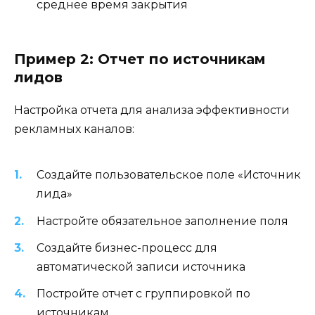
среднее время закрытия
Пример 2: Отчет по источникам
лидов
Настройка отчета для анализа эффективности
рекламных каналов:
Создайте пользовательское поле «Источник
лида»
Настройте обязательное заполнение поля
Создайте бизнес-процесс для
автоматической записи источника
Постройте отчет с группировкой по
источникам