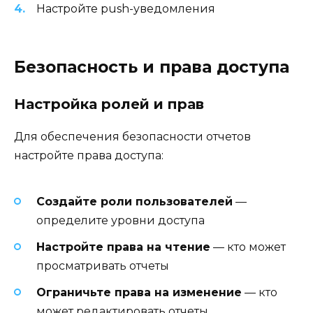
Настройте push-уведомления
Безопасность и права доступа
Настройка ролей и прав
Для обеспечения безопасности отчетов
настройте права доступа:
Создайте роли пользователей
—
определите уровни доступа
Настройте права на чтение
— кто может
просматривать отчеты
Ограничьте права на изменение
— кто
может редактировать отчеты