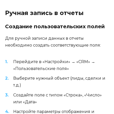
Ручная запись в отчеты
Создание пользовательских полей
Для ручной записи данных в отчеты
необходимо создать соответствующие поля:
Перейдите в «Настройки» → «CRM» →
«Пользовательские поля»
Выберите нужный объект (лиды, сделки и
т.д.)
Создайте поле с типом «Строка», «Число»
или «Дата»
Настройте параметры отображения и