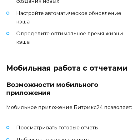
создания новых
Настройте автоматическое обновление
кэша
Определите оптимальное время жизни
кэша
Мобильная работа с отчетами
Возможности мобильного
приложения
Мобильное приложение Битрикс24 позволяет:
Просматривать готовые отчеты
Добавлять данные в отчеты