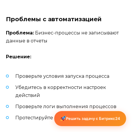
Проблемы с автоматизацией
Проблема:
Бизнес-процессы не записывают
данные в отчеты
Решение:
Проверьте условия запуска процесса
Убедитесь в корректности настроек
действий
Проверьте логи выполнения процессов
Протестируйте процесс на тестовых данных
Решить задачу с Битрикс24