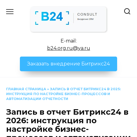
Перейти
к
содержанию
E-mail:
b24.org.ru@ya.ru
Заказать внедрение Битрикс24
ГЛАВНАЯ СТРАНИЦА
»
ЗАПИСЬ В ОТЧЕТ БИТРИКС24 В 2025:
ИНСТРУКЦИЯ ПО НАСТРОЙКЕ БИЗНЕС-ПРОЦЕССОВ И
АВТОМАТИЗАЦИИ ОТЧЕТНОСТИ
Запись в отчет Битрикс24 в
2026: инструкция по
настройке бизнес-