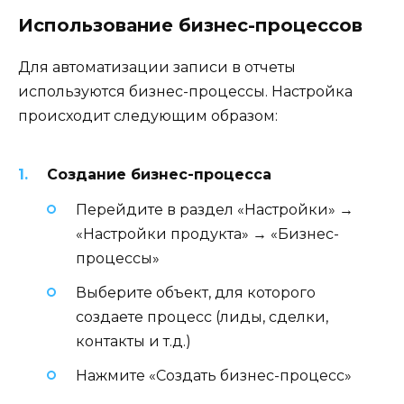
Использование бизнес-процессов
Для автоматизации записи в отчеты
используются бизнес-процессы. Настройка
происходит следующим образом:
Создание бизнес-процесса
Перейдите в раздел «Настройки» →
«Настройки продукта» → «Бизнес-
процессы»
Выберите объект, для которого
создаете процесс (лиды, сделки,
контакты и т.д.)
Нажмите «Создать бизнес-процесс»