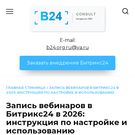
Перейти
к
содержанию
E-mail:
b24.org.ru@ya.ru
Заказать внедрение Битрикс24
ГЛАВНАЯ СТРАНИЦА
»
ЗАПИСЬ ВЕБИНАРОВ В БИТРИКС24 В
2025: ИНСТРУКЦИЯ ПО НАСТРОЙКЕ И ИСПОЛЬЗОВАНИЮ
Запись вебинаров в
Битрикс24 в 2026:
инструкция по настройке и
использованию