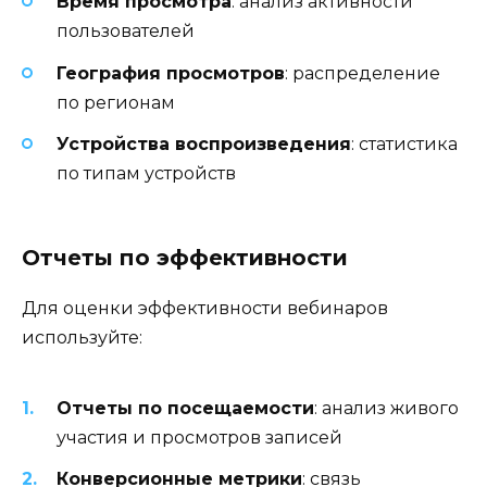
Время просмотра
: анализ активности
пользователей
География просмотров
: распределение
по регионам
Устройства воспроизведения
: статистика
по типам устройств
Отчеты по эффективности
Для оценки эффективности вебинаров
используйте:
Отчеты по посещаемости
: анализ живого
участия и просмотров записей
Конверсионные метрики
: связь